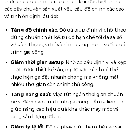
thực cho quá trình gia công cơ khí, đặc biệt trong
các dây chuyền sản xuất yêu cầu độ chính xác cao
và tính ổn định lâu dài:
Tăng độ chính xác
: Đồ gá giúp định vị phôi theo
đúng chuẩn thiết kế, từ đó hạn chế tối đa sai số
về kích thước, vị trí và hình dạng trong suốt quá
trình gia công.
Giảm thời gian setup
: Nhờ cơ cấu định vị và kẹp
chặt được thiết kế sẵn, người vận hành có thể
thực hiện gá đặt nhanh chóng mà không mất
nhiều thời gian căn chỉnh thủ công.
Tăng năng suất
: Việc rút ngắn thời gian chuẩn
bị và đảm bảo quá trình gia công diễn ra liên tục
giúp nâng cao hiệu quả khai thác máy móc và
tăng sản lượng đầu ra.
Giảm tỷ lệ lỗi
: Đồ gá phay giúp hạn chế các sai