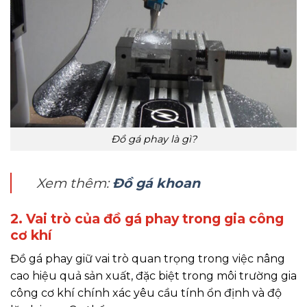
Đồ gá phay là gì?
Xem thêm:
Đồ gá khoan
2. Vai trò của đồ gá phay trong gia công
cơ khí
Đồ gá phay giữ vai trò quan trọng trong việc nâng
cao hiệu quả sản xuất, đặc biệt trong môi trường gia
công cơ khí chính xác yêu cầu tính ổn định và độ