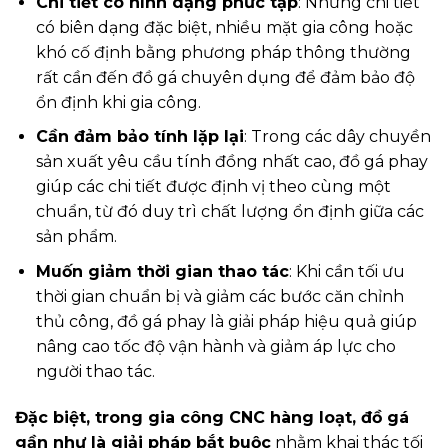
Chi tiết có hình dạng phức tạp
: Những chi tiết
có biên dạng đặc biệt, nhiều mặt gia công hoặc
khó cố định bằng phương pháp thông thường
rất cần đến đồ gá chuyên dụng để đảm bảo độ
ổn định khi gia công.
Cần đảm bảo tính lặp lại
: Trong các dây chuyền
sản xuất yêu cầu tính đồng nhất cao, đồ gá phay
giúp các chi tiết được định vị theo cùng một
chuẩn, từ đó duy trì chất lượng ổn định giữa các
sản phẩm.
Muốn giảm thời gian thao tác
: Khi cần tối ưu
thời gian chuẩn bị và giảm các bước căn chỉnh
thủ công, đồ gá phay là giải pháp hiệu quả giúp
nâng cao tốc độ vận hành và giảm áp lực cho
người thao tác.
Đặc biệt, trong gia công CNC hàng loạt, đồ gá
gần như là giải pháp bắt buộc
nhằm khai thác tối