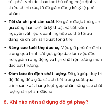
sót phát sinh do thao tác thủ công hoặc định vị
thiếu chính xác, từ đó giảm đáng kể tỷ lệ phế
phẩm.
Tối ưu chi phí sản xuất
: Khi giảm được thời gian
gia công, hạn chế lỗi kỹ thuật và tiết kiệm
nguyên vật liệu, doanh nghiệp có thể tối ưu
đáng kể chi phí sản xuất tổng thể.
Nâng cao tuổi thọ dao cụ
: Việc giữ phôi ổn định
trong quá trình cắt gọt giúp dao làm việc đều
hơn, giảm rung động và hạn chế hiện tượng mòn
dao bất thường.
Đảm bảo ổn định chất lượng
: Đồ gá giúp duy trì
độ đồng đều giữa các chi tiết trong suốt quá
trình sản xuất hàng loạt, góp phần nâng cao chất
lượng sản phẩm đầu ra
8. Khi nào nên sử dụng đồ gá phay?