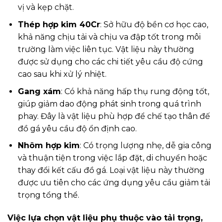
vị và kẹp chặt.
Thép hợp kim 40Cr
: Sở hữu độ bền cơ học cao,
khả năng chịu tải và chịu va đập tốt trong môi
trường làm việc liên tục. Vật liệu này thường
được sử dụng cho các chi tiết yêu cầu độ cứng
cao sau khi xử lý nhiệt.
Gang xám
: Có khả năng hấp thụ rung động tốt,
giúp giảm dao động phát sinh trong quá trình
phay. Đây là vật liệu phù hợp để chế tạo thân đế
đồ gá yêu cầu độ ổn định cao.
Nhôm hợp kim
: Có trọng lượng nhẹ, dễ gia công
và thuận tiện trong việc lắp đặt, di chuyển hoặc
thay đổi kết cấu đồ gá. Loại vật liệu này thường
được ưu tiên cho các ứng dụng yêu cầu giảm tải
trọng tổng thể.
Việc lựa chọn vật liệu phụ thuộc vào tải trọng,