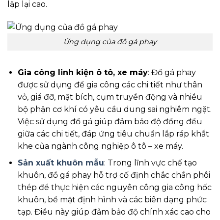
lặp lại cao.
Ứng dụng của đồ gá phay
Gia công linh kiện ô tô, xe máy
: Đồ gá phay
được sử dụng để gia công các chi tiết như thân
vỏ, giá đỡ, mặt bích, cụm truyền động và nhiều
bộ phận cơ khí có yêu cầu dung sai nghiêm ngặt.
Việc sử dụng đồ gá giúp đảm bảo độ đồng đều
giữa các chi tiết, đáp ứng tiêu chuẩn lắp ráp khắt
khe của ngành công nghiệp ô tô – xe máy.
Sản xuất khuôn mẫu
: Trong lĩnh vực chế tạo
khuôn, đồ gá phay hỗ trợ cố định chắc chắn phôi
thép để thực hiện các nguyên công gia công hốc
khuôn, bề mặt định hình và các biên dạng phức
tạp. Điều này giúp đảm bảo độ chính xác cao cho