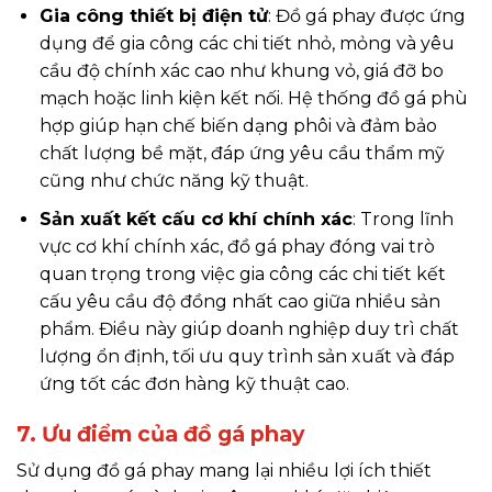
Gia công thiết bị điện tử
: Đồ gá phay được ứng
dụng để gia công các chi tiết nhỏ, mỏng và yêu
cầu độ chính xác cao như khung vỏ, giá đỡ bo
mạch hoặc linh kiện kết nối. Hệ thống đồ gá phù
hợp giúp hạn chế biến dạng phôi và đảm bảo
chất lượng bề mặt, đáp ứng yêu cầu thẩm mỹ
cũng như chức năng kỹ thuật.
Sản xuất kết cấu cơ khí chính xác
: Trong lĩnh
vực cơ khí chính xác, đồ gá phay đóng vai trò
quan trọng trong việc gia công các chi tiết kết
cấu yêu cầu độ đồng nhất cao giữa nhiều sản
phẩm. Điều này giúp doanh nghiệp duy trì chất
lượng ổn định, tối ưu quy trình sản xuất và đáp
ứng tốt các đơn hàng kỹ thuật cao.
7. Ưu điểm của đồ gá phay
Sử dụng đồ gá phay mang lại nhiều lợi ích thiết