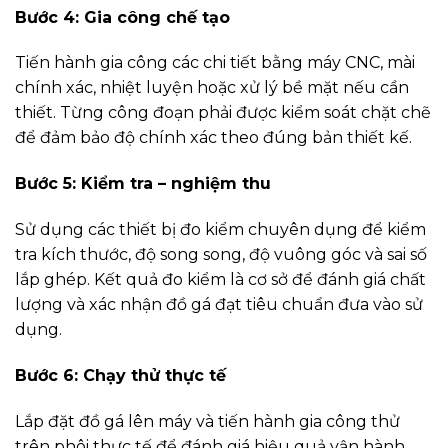
Bước 4: Gia công chế tạo
Tiến hành gia công các chi tiết bằng máy CNC, mài
chính xác, nhiệt luyện hoặc xử lý bề mặt nếu cần
thiết. Từng công đoạn phải được kiểm soát chặt chẽ
để đảm bảo độ chính xác theo đúng bản thiết kế.
Bước 5: Kiểm tra – nghiệm thu
Sử dụng các thiết bị đo kiểm chuyên dụng để kiểm
tra kích thước, độ song song, độ vuông góc và sai số
lắp ghép. Kết quả đo kiểm là cơ sở để đánh giá chất
lượng và xác nhận đồ gá đạt tiêu chuẩn đưa vào sử
dụng.
Bước 6: Chạy thử thực tế
Lắp đặt đồ gá lên máy và tiến hành gia công thử
trên phôi thực tế để đánh giá hiệu quả vận hành.