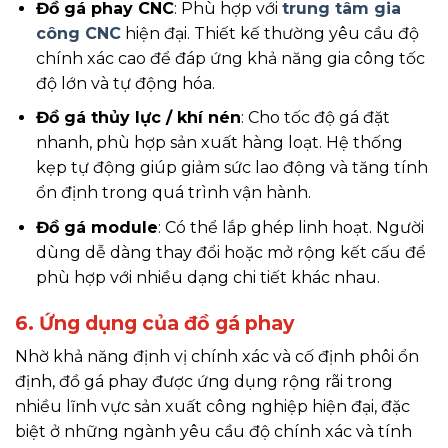
Đồ gá phay CNC
: Phù hợp với
trung tâm gia
công CNC
hiện đại. Thiết kế thường yêu cầu độ
chính xác cao để đáp ứng khả năng gia công tốc
độ lớn và tự động hóa.
Đồ gá thủy lực / khí nén
: Cho tốc độ gá đặt
nhanh, phù hợp sản xuất hàng loạt. Hệ thống
kẹp tự động giúp giảm sức lao động và tăng tính
ổn định trong quá trình vận hành.
Đồ gá module
: Có thể lắp ghép linh hoạt. Người
dùng dễ dàng thay đổi hoặc mở rộng kết cấu để
phù hợp với nhiều dạng chi tiết khác nhau.
6. Ứng dụng của đồ gá phay
Nhờ khả năng định vị chính xác và cố định phôi ổn
định, đồ gá phay được ứng dụng rộng rãi trong
nhiều lĩnh vực sản xuất công nghiệp hiện đại, đặc
biệt ở những ngành yêu cầu độ chính xác và tính