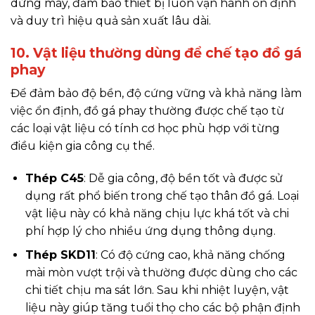
dừng máy, đảm bảo thiết bị luôn vận hành ổn định
và duy trì hiệu quả sản xuất lâu dài.
10. Vật liệu thường dùng để chế tạo đồ gá
phay
Để đảm bảo độ bền, độ cứng vững và khả năng làm
việc ổn định, đồ gá phay thường được chế tạo từ
các loại vật liệu có tính cơ học phù hợp với từng
điều kiện gia công cụ thể.
Thép C45
: Dễ gia công, độ bền tốt và được sử
dụng rất phổ biến trong chế tạo thân đồ gá. Loại
vật liệu này có khả năng chịu lực khá tốt và chi
phí hợp lý cho nhiều ứng dụng thông dụng.
Thép SKD11
: Có độ cứng cao, khả năng chống
mài mòn vượt trội và thường được dùng cho các
chi tiết chịu ma sát lớn. Sau khi nhiệt luyện, vật
liệu này giúp tăng tuổi thọ cho các bộ phận định