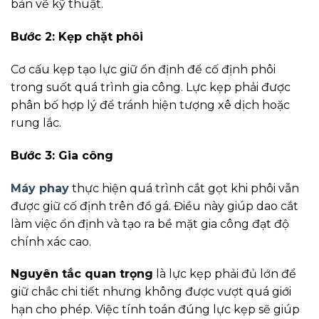
bản vẽ kỹ thuật.
Bước 2: Kẹp chặt phôi
Cơ cấu kẹp tạo lực giữ ổn định để cố định phôi
trong suốt quá trình gia công. Lực kẹp phải được
phân bố hợp lý để tránh hiện tượng xê dịch hoặc
rung lắc.
Bước 3: Gia công
Máy phay
thực hiện quá trình cắt gọt khi phôi vẫn
được giữ cố định trên đồ gá. Điều này giúp dao cắt
làm việc ổn định và tạo ra bề mặt gia công đạt độ
chính xác cao.
Nguyên tắc quan trọng
là lực kẹp phải đủ lớn để
giữ chắc chi tiết nhưng không được vượt quá giới
hạn cho phép. Việc tính toán đúng lực kẹp sẽ giúp