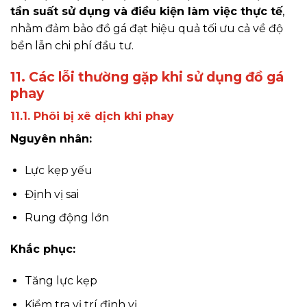
tần suất sử dụng và điều kiện làm việc thực tế
,
nhằm đảm bảo đồ gá đạt hiệu quả tối ưu cả về độ
bền lẫn chi phí đầu tư.
11. Các lỗi thường gặp khi sử dụng đồ gá
phay
11.1. Phôi bị xê dịch khi phay
Nguyên nhân:
Lực kẹp yếu
Định vị sai
Rung động lớn
Khắc phục:
Tăng lực kẹp
Kiểm tra vị trí định vị