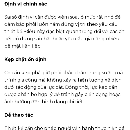
Định vị chính xác
Sai số định vị cần được kiểm soát ở mức rất nhỏ để
đảm bảo phôi luôn nằm đúng vị trí theo yêu cầu
thiết kế. Điều này đặc biệt quan trọng đối với các chi
tiết có dung sai chặt hoặc yêu cầu gia công nhiều
bề mặt liên tiếp.
Kẹp chặt ổn định
Cơ cấu kẹp phải giữ phôi chắc chắn trong suốt quá
trình gia công mà không xảy ra hiện tượng xê dịch
dưới tác động của lực cắt. Đồng thời, lực kẹp cần
được phân bổ hợp lý để tránh gây biến dạng hoặc
ảnh hưởng đến hình dạng chi tiết.
Dễ thao tác
Thiết kế cần cho phép người vận hành thực hiện gá