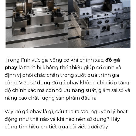
Trong lĩnh vực gia công cơ khí chính xác,
đồ gá
phay
là thiết bị không thể thiếu giúp cố định và
định vị phôi chắc chắn trong suốt quá trình gia
công. Việc sử dụng đồ gá phay không chỉ giúp tăng
độ chính xác mà còn tối ưu năng suất, giảm sai số và
nâng cao chất lượng sản phẩm đầu ra.
Vậy đồ gá phay là gì, cấu tạo ra sao, nguyên lý hoạt
động như thế nào và khi nào nên sử dụng? Hãy
cùng tìm hiểu chi tiết qua bài viết dưới đây.