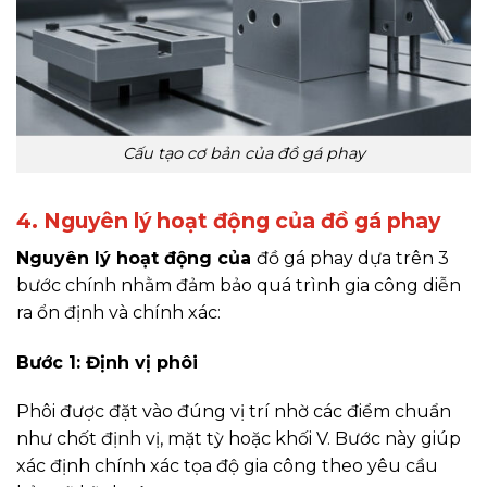
Cấu tạo cơ bản của đồ gá phay
4. Nguyên lý hoạt động của đồ gá phay
Nguyên lý hoạt động của
đồ gá phay dựa trên 3
bước chính nhằm đảm bảo quá trình gia công diễn
ra ổn định và chính xác:
Bước 1: Định vị phôi
Phôi được đặt vào đúng vị trí nhờ các điểm chuẩn
như chốt định vị, mặt tỳ hoặc khối V. Bước này giúp
xác định chính xác tọa độ gia công theo yêu cầu