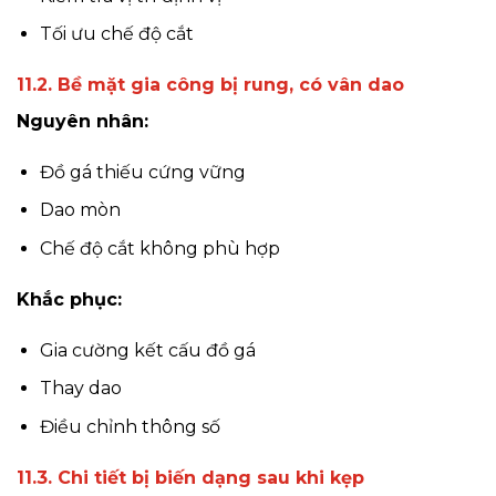
Tối ưu chế độ cắt
11.2. Bề mặt gia công bị rung, có vân dao
Nguyên nhân:
Đồ gá thiếu cứng vững
Dao mòn
Chế độ cắt không phù hợp
Khắc phục:
Gia cường kết cấu đồ gá
Thay dao
Điều chỉnh thông số
11.3. Chi tiết bị biến dạng sau khi kẹp