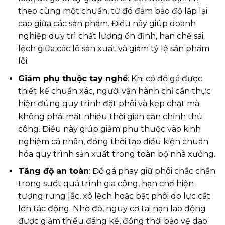
theo cùng một chuẩn, từ đó đảm bảo độ lặp lại
cao giữa các sản phẩm. Điều này giúp doanh
nghiệp duy trì chất lượng ổn định, hạn chế sai
lệch giữa các lô sản xuất và giảm tỷ lệ sản phẩm
lỗi.
Giảm phụ thuộc tay nghề
: Khi có đồ gá được
thiết kế chuẩn xác, người vận hành chỉ cần thực
hiện đúng quy trình đặt phôi và kẹp chặt mà
không phải mất nhiều thời gian căn chỉnh thủ
công. Điều này giúp giảm phụ thuộc vào kinh
nghiệm cá nhân, đồng thời tạo điều kiện chuẩn
hóa quy trình sản xuất trong toàn bộ nhà xưởng.
Tăng độ an toàn
: Đồ gá phay giữ phôi chắc chắn
trong suốt quá trình gia công, hạn chế hiện
tượng rung lắc, xô lệch hoặc bật phôi do lực cắt
lớn tác động. Nhờ đó, nguy cơ tai nạn lao động
được giảm thiểu đáng kể, đồng thời bảo vệ dao