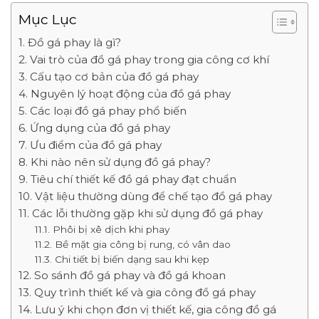
Mục Lục
1. Đồ gá phay là gì?
2. Vai trò của đồ gá phay trong gia công cơ khí
3. Cấu tạo cơ bản của đồ gá phay
4. Nguyên lý hoạt động của đồ gá phay
5. Các loại đồ gá phay phổ biến
6. Ứng dụng của đồ gá phay
7. Ưu điểm của đồ gá phay
8. Khi nào nên sử dụng đồ gá phay?
9. Tiêu chí thiết kế đồ gá phay đạt chuẩn
10. Vật liệu thường dùng để chế tạo đồ gá phay
11. Các lỗi thường gặp khi sử dụng đồ gá phay
11.1. Phôi bị xê dịch khi phay
11.2. Bề mặt gia công bị rung, có vân dao
11.3. Chi tiết bị biến dạng sau khi kẹp
12. So sánh đồ gá phay và đồ gá khoan
13. Quy trình thiết kế và gia công đồ gá phay
14. Lưu ý khi chọn đơn vị thiết kế, gia công đồ gá