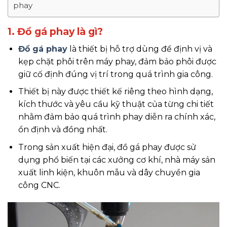
phay
1. Đồ gá phay là gì?
Đồ gá phay
là thiết bị hỗ trợ dùng để định vị và
kẹp chặt phôi trên máy phay, đảm bảo phôi được
giữ cố định đúng vị trí trong quá trình gia công.
Thiết bị này được thiết kế riêng theo hình dạng,
kích thước và yêu cầu kỹ thuật của từng chi tiết
nhằm đảm bảo quá trình phay diễn ra chính xác,
ổn định và đồng nhất.
Trong sản xuất hiện đại, đồ gá phay được sử
dụng phổ biến tại các xưởng cơ khí, nhà máy sản
xuất linh kiện, khuôn mẫu và dây chuyền gia
công CNC.