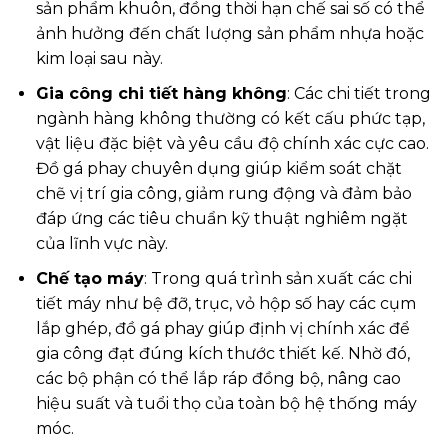
sản phẩm khuôn, đồng thời hạn chế sai số có thể
ảnh hưởng đến chất lượng sản phẩm nhựa hoặc
kim loại sau này.
Gia công chi tiết hàng không
: Các chi tiết trong
ngành hàng không thường có kết cấu phức tạp,
vật liệu đặc biệt và yêu cầu độ chính xác cực cao.
Đồ gá phay chuyên dụng giúp kiểm soát chặt
chẽ vị trí gia công, giảm rung động và đảm bảo
đáp ứng các tiêu chuẩn kỹ thuật nghiêm ngặt
của lĩnh vực này.
Chế tạo máy
: Trong quá trình sản xuất các chi
tiết máy như bệ đỡ, trục, vỏ hộp số hay các cụm
lắp ghép, đồ gá phay giúp định vị chính xác để
gia công đạt đúng kích thước thiết kế. Nhờ đó,
các bộ phận có thể lắp ráp đồng bộ, nâng cao
hiệu suất và tuổi thọ của toàn bộ hệ thống máy
móc.