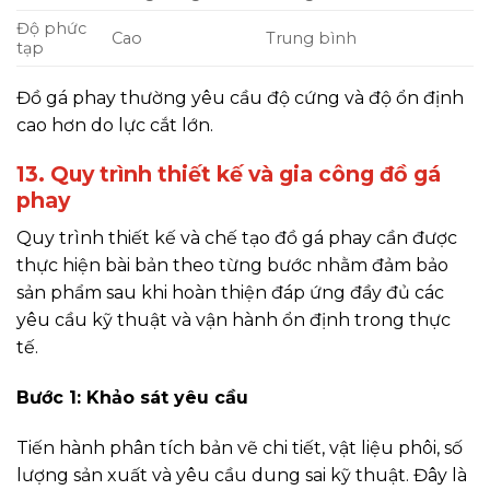
Độ phức
Cao
Trung bình
tạp
Đồ gá phay thường yêu cầu độ cứng và độ ổn định
cao hơn do lực cắt lớn.
13. Quy trình thiết kế và gia công đồ gá
phay
Quy trình thiết kế và chế tạo đồ gá phay cần được
thực hiện bài bản theo từng bước nhằm đảm bảo
sản phẩm sau khi hoàn thiện đáp ứng đầy đủ các
yêu cầu kỹ thuật và vận hành ổn định trong thực
tế.
Bước 1: Khảo sát yêu cầu
Tiến hành phân tích bản vẽ chi tiết, vật liệu phôi, số
lượng sản xuất và yêu cầu dung sai kỹ thuật. Đây là