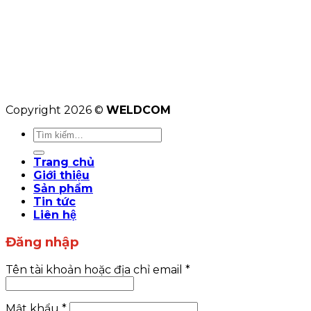
Copyright 2026 ©
WELDCOM
Tìm
kiếm:
Trang chủ
Giới thiệu
Sản phẩm
Tin tức
Liên hệ
Đăng nhập
Tên tài khoản hoặc địa chỉ email
*
Mật khẩu
*