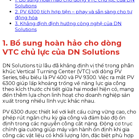
Solutions
2. PV 6300 tích hợp tiện – phay và sẵn sàng cho tự
động hóa
3. Khẳng định định hướng công nghệ của DN
Solutions
1. Bổ sung hoàn hảo cho dòng
VTC chủ lực của DN Solutions
DN Solutions từ lâu đã khẳng định vị thế trong phân
khúc Vertical Turning Center (VTC) với dòng PV
Series, tiêu biểu là PV 400 và PV 9300. Việc ra mắt PV
6300 giúp lấp khoảng trống về năng lực gia công
theo kích thước chi tiết giữa hai model hiện có, mang
đến thêm lựa chọn linh hoạt cho doanh nghiệp sản
xuất trong nhiều lĩnh vực khác nhau.
PV 6300 được thiết kế với kết cấu cứng vững cao, cho
phép rút ngắn chu kỳ gia công và đảm bảo độ ổn
định trong các nguyên công cắt nặng. Động cơ trục
chính gia cường giúp máy vận hành ổn định khi gia
công các vật liệu có khối lượng lớn, đặc biệt phù hợp