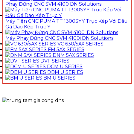
Phay Đứng CNC SVM 4100 DN Solutions
Máy Tiện CNC PUMA TT 1300SYY Trục Kép Với Đầu
Gá Dao Kép Trục Y
Máy Phay Đứng CNC SVM 4100i DN Solutions
VC 630/5AX SERIES
FM 5AX SERIES
DNM 5AX SERIES
DVF SERIES
DCM U SERIES
DBM U SERIES
BM U SERIES