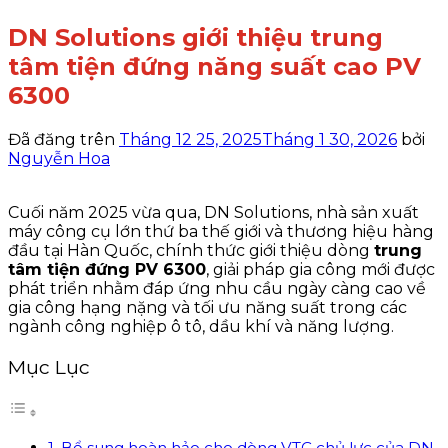
DN Solutions giới thiệu trung
tâm tiện đứng năng suất cao PV
6300
Đã đăng trên
Tháng 12 25, 2025
Tháng 1 30, 2026
bởi
Nguyễn Hoa
Cuối năm 2025 vừa qua, DN Solutions, nhà sản xuất
máy công cụ lớn thứ ba thế giới và thương hiệu hàng
đầu tại Hàn Quốc, chính thức giới thiệu dòng
trung
tâm tiện đứng PV 6300
, giải pháp gia công mới được
phát triển nhằm đáp ứng nhu cầu ngày càng cao về
gia công hạng nặng và tối ưu năng suất trong các
ngành công nghiệp ô tô, dầu khí và năng lượng.
Mục Lục
1. Bổ sung hoàn hảo cho dòng VTC chủ lực của DN