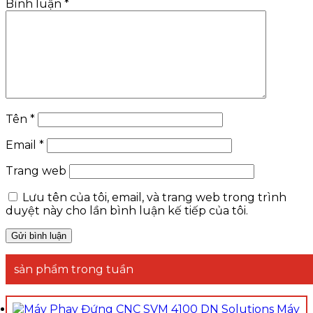
Bình luận
*
Tên
*
Email
*
Trang web
Lưu tên của tôi, email, và trang web trong trình
duyệt này cho lần bình luận kế tiếp của tôi.
sản phẩm trong tuần
Máy