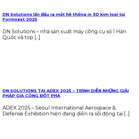
DN Solutions lần đầu ra mắt hệ thống in 3D kim loại tại
Formnext 2025
DN Solutions – nhà sản xuất máy công cụ số 1 Hàn
Quốc và top [...]
DN SOLUTIONS TẠI ADEX 2025 – TRÌNH DIỄN NHỮNG GIẢI
PHÁP GIA CÔNG ĐỘT PHÁ
ADEX 2025 – Seoul International Aerospace &
Defense Exhibition hiện đang diễn ra sôi động tại [...]