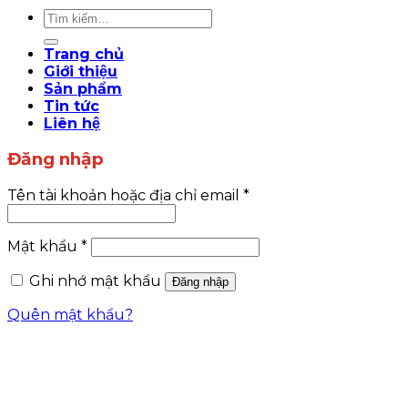
Tìm
kiếm:
Trang chủ
Giới thiệu
Sản phẩm
Tin tức
Liên hệ
Đăng nhập
Tên tài khoản hoặc địa chỉ email
*
Mật khẩu
*
Ghi nhớ mật khẩu
Đăng nhập
Quên mật khẩu?