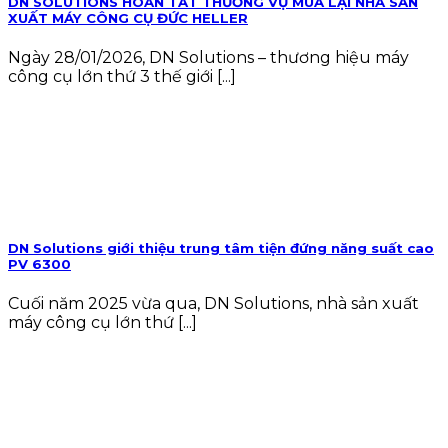
DN SOLUTIONS HOÀN TẤT THƯƠNG VỤ MUA LẠI NHÀ SẢN
XUẤT MÁY CÔNG CỤ ĐỨC HELLER
Ngày 28/01/2026, DN Solutions – thương hiệu máy
công cụ lớn thứ 3 thế giới [...]
DN Solutions giới thiệu trung tâm tiện đứng năng suất cao
PV 6300
Cuối năm 2025 vừa qua, DN Solutions, nhà sản xuất
máy công cụ lớn thứ [...]