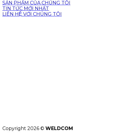
SẢN PHẨM CỦA CHÚNG TÔI
TIN TỨC MỚI NHẤT
LIÊN HỆ VỚI CHÚNG TÔI
Copyright 2026 ©
WELDCOM