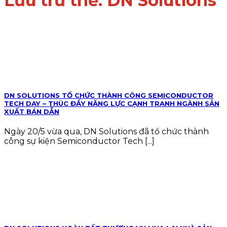
Lưu trữ thẻ:
DN Solutions
DN SOLUTIONS TỔ CHỨC THÀNH CÔNG SEMICONDUCTOR
TECH DAY – THÚC ĐẨY NĂNG LỰC CẠNH TRANH NGÀNH SẢN
XUẤT BÁN DẪN
Ngày 20/5 vừa qua, DN Solutions đã tổ chức thành
công sự kiện Semiconductor Tech [...]