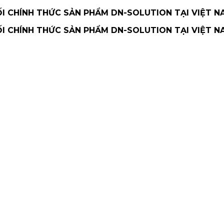
 CHÍNH THỨC SẢN PHẨM DN-SOLUTION TẠI VIỆT N
 CHÍNH THỨC SẢN PHẨM DN-SOLUTION TẠI VIỆT N