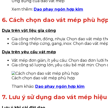
Ứng dụng của dao vát mép
Xem thêm:
Dao phay ngón hợp kim
6. Cách chọn dao vát mép phù hợ
Dựa trên vật liệu gia công
Gia công nhôm, đồng, nhựa: Chọn dao vát mép th
Gia công thép cứng, gang, inox: Chọn dao vát mép
Dựa trên yêu cầu vát mép
Vát mép đơn giản, ít yêu cầu: Chọn dao đơn lưỡi h
Gia công số lượng lớn, yêu cầu bề mặt mịn: Chọn
Cách chọn dao vát mép phù hợp
Tham khảo:
Dao phay ngón hợp kim
7. Lưu ý sử dụng dao vát mép hiệu
Lưu ý khi cài đặt dao