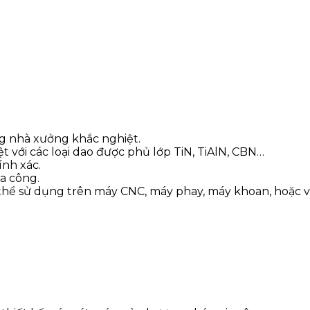
ng nhà xưởng khắc nghiệt.
t với các loại dao được phủ lớp TiN, TiAlN, CBN…
ính xác.
ia công.
thể sử dụng trên máy CNC, máy phay, máy khoan, hoặc 