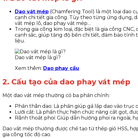
Dao vát mép
(Chamfering Tool) là một loại dao c
cạnh chi tiết gia công. Tùy theo từng ứng dụng, 
vát mép lỗ, dao phay vát mép…
Trong gia công kim loại, đặc biệt là gia công CNC
cạnh sắc, giúp tăng độ bền chi tiết, đảm bảo tính t
liệu.
Dao vát mép là gì?
Xem thêm:
Dao phay cầu
2. Cấu tạo của dao phay vát mép
Một dao vát mép thường có ba phần chính:
Phần thân dao: Là phần giúp gá lắp dao vào trục 
Lưỡi cắt: Là phần thực hiện chức năng cắt gọt, đượ
Rãnh thoát phoi: Giúp dẫn hướng phoi ra ngoài, 
Dao vát mép thường được chế tạo từ thép gió HSS, hợp 
gia công tốc độ cao.