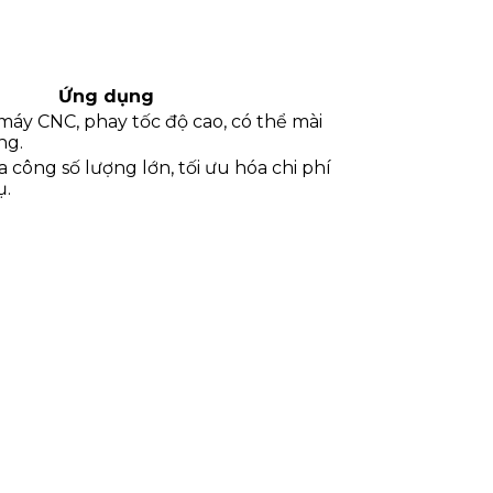
Ứng dụng
máy CNC, phay tốc độ cao, có thể mài
ng.
a công số lượng lớn, tối ưu hóa chi phí
ụ.