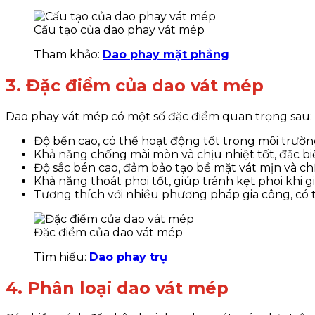
Cấu tạo của dao phay vát mép
Tham khảo:
Dao phay mặt phẳng
3. Đặc điểm của dao vát mép
Dao phay vát mép có một số đặc điểm quan trọng sau:
Độ bền cao, có thể hoạt động tốt trong môi trườ
Khả năng chống mài mòn và chịu nhiệt tốt, đặc biệ
Độ sắc bén cao, đảm bảo tạo bề mặt vát mịn và ch
Khả năng thoát phoi tốt, giúp tránh kẹt phoi khi g
Tương thích với nhiều phương pháp gia công, có 
Đặc điểm của dao vát mép
Tìm hiểu:
Dao phay trụ
4. Phân loại dao vát mép