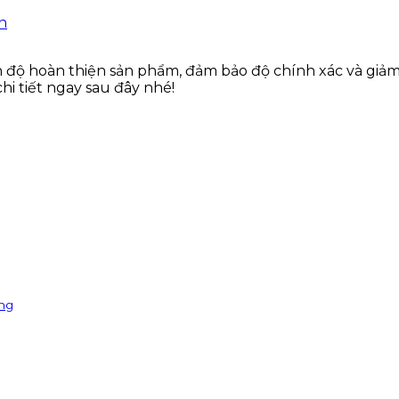
n
n độ hoàn thiện sản phẩm, đảm bảo độ chính xác và giảm
hi tiết ngay sau đây nhé!
ông