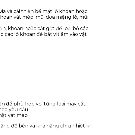
ia và cải thiện bề mặt lỗ khoan hoặc
khoan vát mép, mũi doa miệng lỗ, mũi
ện, khoan hoặc cắt gọt để loại bỏ các
ạo các lỗ khoan để bắt vít âm vào vật
n để phù hợp với từng loại máy cắt.
theo yêu cầu.
mặt vát mép.
tăng độ bền và khả năng chịu nhiệt khi