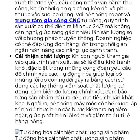
xuất thường yêu cầu công nhân vận hành thủ
công, khiến thời gian gia công kéo dài và phụ
thuộc vào sức lao động. Với hệ thống robot và
trung tâm gia công CNC
tự động, quy trình
sản xuất có thể diễn ra liên tục 24/7 mà không
cần nghỉ, giúp tăng gấp nhiều lần sản lượng so
với phương pháp truyền thống. Doanh nghiệp
có thể đáp ứng đơn hàng lớn trong thời gian
ngắn hơn, nâng cao năng lực cạnh tranh.
Cải thiện chất lượng:
Khi con người tham gia
vào quá trình sản xuất, sai số là điều khó tránh
khỏi, đặc biệt trong những công đoạn yêu cầu
độ chính xác cao. Tự động hóa giúp loại bỏ
những lỗi do con người gây ra bằng cách sử
dụng các hệ thống kiểm soát chất lượng tự
động, cảm biến đo lường chính xác, đảm bảo
từng sản phẩm đầu ra đều đạt tiêu chuẩn khắt
khe. Ngoài ra, hệ thống máy móc có thể được lập
trình để thực hiện các bước kiểm tra nghiêm
ngặt, giúp phát hiện lỗi sớm và giảm thiểu tỉ lệ
hàng hỏng.
Tự động hóa cải thiện chất lượng sản phẩm