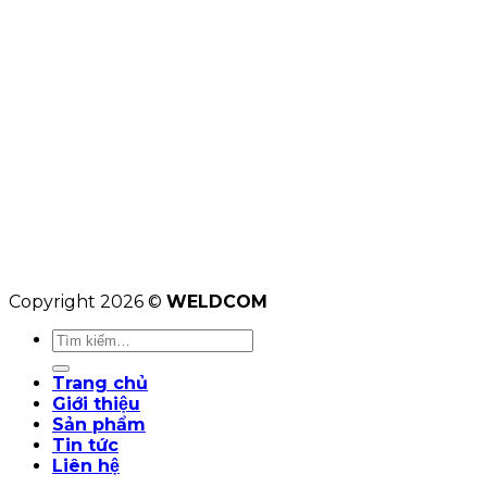
Copyright 2026 ©
WELDCOM
Tìm
kiếm:
Trang chủ
Giới thiệu
Sản phẩm
Tin tức
Liên hệ