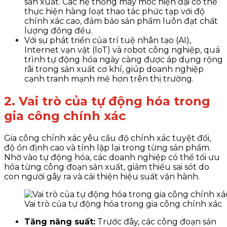
sản xuất. Các hệ thống máy móc hiện đại có thể
thực hiện hàng loạt thao tác phức tạp với độ
chính xác cao, đảm bảo sản phẩm luôn đạt chất
lượng đồng đều.
Với sự phát triển của trí tuệ nhân tạo (AI),
Internet vạn vật (IoT) và robot công nghiệp, quá
trình tự động hóa ngày càng được áp dụng rộng
rãi trong sản xuất cơ khí, giúp doanh nghiệp
cạnh tranh mạnh mẽ hơn trên thị trường.
2. Vai trò của tự động hóa trong
gia công chính xác
Gia công chính xác yêu cầu độ chính xác tuyệt đối,
độ ổn định cao và tính lặp lại trong từng sản phẩm.
Nhờ vào tự động hóa, các doanh nghiệp có thể tối ưu
hóa từng công đoạn sản xuất, giảm thiểu sai sót do
con người gây ra và cải thiện hiệu suất vận hành.
Vai trò của tự động hóa trong gia công chính xác
Tăng năng suất:
Trước đây, các công đoạn sản