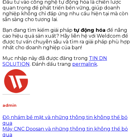
Đầu tư vào công nghệ tự động hóa là chiến lược
quan trọng để phát triển bền vững, giúp doanh
nghiệp không chỉ đáp ứng nhu cầu hiện tại mà còn
sẵn sàng cho tương lai.
Bạn đang tìm kiếm giải pháp
tự động hóa
để nâng
cao hiệu quả sản xuất? Hãy liên hệ với Weldcom để
được tư vấn chuyên sâu và tìm ra giải pháp phù hợp
nhất cho doanh nghiệp của bạn!
Mục nhập này đã được đăng trong
TIN DN
SOLUTION
. Đánh dấu trang
permalink
.
admin
Độ nhám bề mặt và những thông tin không thể bỏ
qua
Máy CNC Doosan và những thông tin không thể bỏ
qua