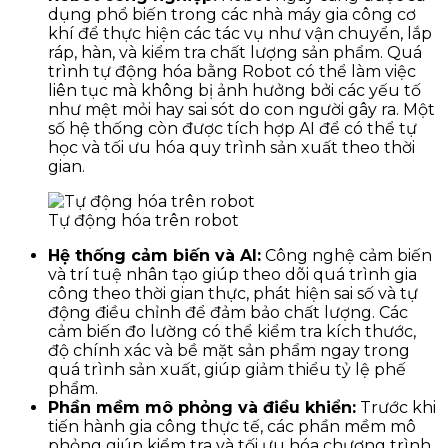
dụng phổ biến trong các nhà máy gia công cơ
khí để thực hiện các tác vụ như vận chuyển, lắp
ráp, hàn, và kiểm tra chất lượng sản phẩm. Quá
trình tự động hóa bằng Robot có thể làm việc
liên tục mà không bị ảnh hưởng bởi các yếu tố
như mệt mỏi hay sai sót do con người gây ra. Một
số hệ thống còn được tích hợp AI để có thể tự
học và tối ưu hóa quy trình sản xuất theo thời
gian.
Tự động hóa trên robot
Hệ thống cảm biến và AI:
Công nghệ cảm biến
và trí tuệ nhân tạo giúp theo dõi quá trình gia
công theo thời gian thực, phát hiện sai số và tự
động điều chỉnh để đảm bảo chất lượng. Các
cảm biến đo lường có thể kiểm tra kích thước,
độ chính xác và bề mặt sản phẩm ngay trong
quá trình sản xuất, giúp giảm thiểu tỷ lệ phế
phẩm.
Phần mềm mô phỏng và điều khiển:
Trước khi
tiến hành gia công thực tế, các phần mềm mô
phỏng giúp kiểm tra và tối ưu hóa chương trình