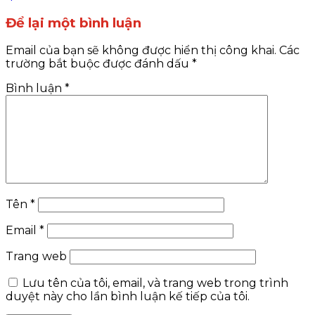
Để lại một bình luận
Email của bạn sẽ không được hiển thị công khai.
Các
trường bắt buộc được đánh dấu
*
Bình luận
*
Tên
*
Email
*
Trang web
Lưu tên của tôi, email, và trang web trong trình
duyệt này cho lần bình luận kế tiếp của tôi.