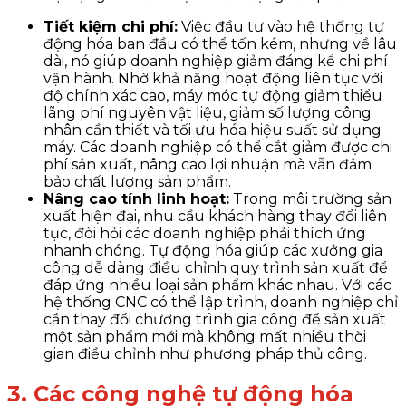
Tiết kiệm chi phí:
Việc đầu tư vào hệ thống tự
động hóa ban đầu có thể tốn kém, nhưng về lâu
dài, nó giúp doanh nghiệp giảm đáng kể chi phí
vận hành. Nhờ khả năng hoạt động liên tục với
độ chính xác cao, máy móc tự động giảm thiểu
lãng phí nguyên vật liệu, giảm số lượng công
nhân cần thiết và tối ưu hóa hiệu suất sử dụng
máy. Các doanh nghiệp có thể cắt giảm được chi
phí sản xuất, nâng cao lợi nhuận mà vẫn đảm
bảo chất lượng sản phẩm.
Nâng cao tính linh hoạt:
Trong môi trường sản
xuất hiện đại, nhu cầu khách hàng thay đổi liên
tục, đòi hỏi các doanh nghiệp phải thích ứng
nhanh chóng. Tự động hóa giúp các xưởng gia
công dễ dàng điều chỉnh quy trình sản xuất để
đáp ứng nhiều loại sản phẩm khác nhau. Với các
hệ thống CNC có thể lập trình, doanh nghiệp chỉ
cần thay đổi chương trình gia công để sản xuất
một sản phẩm mới mà không mất nhiều thời
gian điều chỉnh như phương pháp thủ công.
3. Các công nghệ tự động hóa