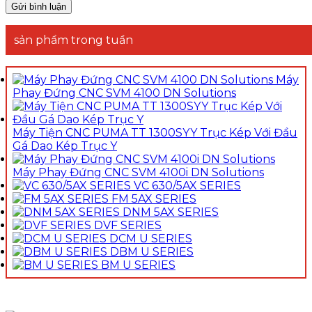
sản phẩm trong tuần
Máy
Phay Đứng CNC SVM 4100 DN Solutions
Máy Tiện CNC PUMA TT 1300SYY Trục Kép Với Đầu
Gá Dao Kép Trục Y
Máy Phay Đứng CNC SVM 4100i DN Solutions
VC 630/5AX SERIES
FM 5AX SERIES
DNM 5AX SERIES
DVF SERIES
DCM U SERIES
DBM U SERIES
BM U SERIES