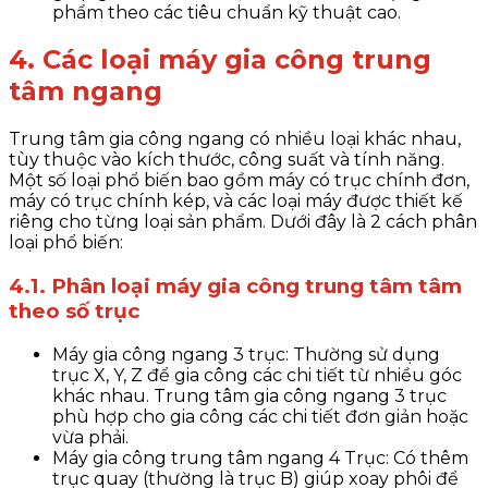
phẩm theo các tiêu chuẩn kỹ thuật cao.
4. Các loại máy gia công trung
tâm ngang
Trung tâm gia công ngang có nhiều loại khác nhau,
tùy thuộc vào kích thước, công suất và tính năng.
Một số loại phổ biến bao gồm máy có trục chính đơn,
máy có trục chính kép, và các loại máy được thiết kế
riêng cho từng loại sản phẩm. Dưới đây là 2 cách phân
loại phổ biến:
4.1. Phân loại máy gia công trung tâm tâm
theo số trục
Máy gia công ngang 3 trục: Thường sử dụng
trục X, Y, Z để gia công các chi tiết từ nhiều góc
khác nhau. Trung tâm gia công ngang 3 trục
phù hợp cho gia công các chi tiết đơn giản hoặc
vừa phải.
Máy gia công trung tâm ngang 4 Trục: Có thêm
trục quay (thường là trục B) giúp xoay phôi để