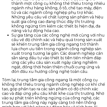
thành một công cụ không thể thiếu trong nhiều
ngành như hàng không, ô tô, chế tạo máy, điện
tử và các ngành công nghiệp phụ trợ khác.
Những yêu cầu về chất lượng sản phẩm và hiệu
suất gia công cao đang thúc đẩy thị trường
không ngừng tìm kiếm các thiết bị hiện đại, đa
năng và tự động hóa cao.
Sự gia tăng của các công nghệ mới cùng với nhu
cầu về độ chính xác và hiệu quả trong sản xuất
sẽ khiến trung tâm gia công ngang trở thành
lựa chọn ưu tiên trong ngành công nghiệp sản
xuất trong tương lai gần. Các doanh nghiệp cần
sẵn sàng đầu tư vào thiết bị tiên tiến nhằm đáp
ứng các yêu cầu sản xuất ngày càng nghiêm
ngặt, đồng thời hoàn thiện chuỗi cung ứng và
đón đầu xu hướng công nghệ toàn cầu.
Tóm lại, trung tâm gia công ngang là một công cụ
không thể thiếu trong ngành công nghiệp cơ khí chế
tạo, góp phần tạo ra các sản phẩm có độ chính xác
cao và đáp ứng yêu cầu khắt khe của thị trường. Nhờ
vào sự phát triển không ngừng của công nghệ, các
trung tâm gia công này ngày càng trở nên thông