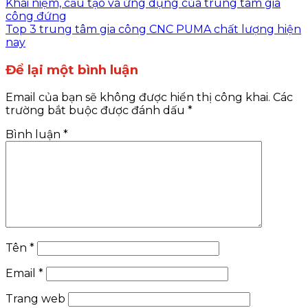
Khái niệm, cấu tạo và ứng dụng của trung tâm gia
công đứng
Top 3 trung tâm gia công CNC PUMA chất lượng hiện
nay
Để lại một bình luận
Email của bạn sẽ không được hiển thị công khai.
Các
trường bắt buộc được đánh dấu
*
Bình luận
*
Tên
*
Email
*
Trang web