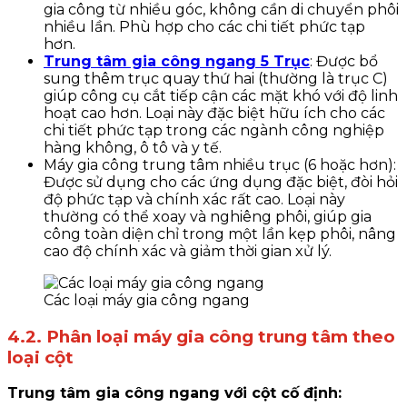
gia công từ nhiều góc, không cần di chuyển phôi
nhiều lần. Phù hợp cho các chi tiết phức tạp
hơn.
Trung tâm gia công ngang 5 Trục
: Được bổ
sung thêm trục quay thứ hai (thường là trục C)
giúp công cụ cắt tiếp cận các mặt khó với độ linh
hoạt cao hơn. Loại này đặc biệt hữu ích cho các
chi tiết phức tạp trong các ngành công nghiệp
hàng không, ô tô và y tế.
Máy gia công trung tâm nhiều trục (6 hoặc hơn):
Được sử dụng cho các ứng dụng đặc biệt, đòi hỏi
độ phức tạp và chính xác rất cao. Loại này
thường có thể xoay và nghiêng phôi, giúp gia
công toàn diện chỉ trong một lần kẹp phôi, nâng
cao độ chính xác và giảm thời gian xử lý.
Các loại máy gia công ngang
4.2. Phân loại máy gia công trung tâm theo
loại cột
Trung tâm gia công ngang với cột cố định: