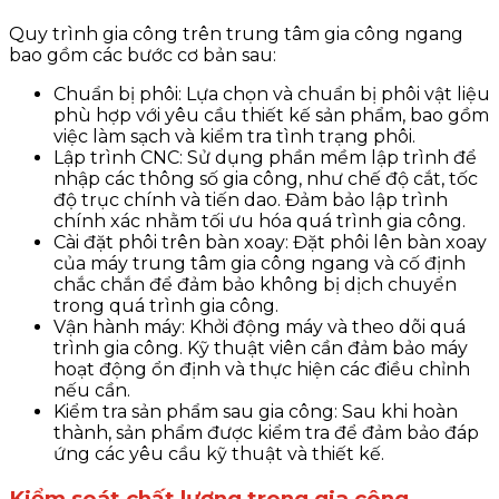
Quy trình gia công trên trung tâm gia công ngang
bao gồm các bước cơ bản sau:
Chuẩn bị phôi: Lựa chọn và chuẩn bị phôi vật liệu
phù hợp với yêu cầu thiết kế sản phẩm, bao gồm
việc làm sạch và kiểm tra tình trạng phôi.
Lập trình CNC: Sử dụng phần mềm lập trình để
nhập các thông số gia công, như chế độ cắt, tốc
độ trục chính và tiến dao. Đảm bảo lập trình
chính xác nhằm tối ưu hóa quá trình gia công.
Cài đặt phôi trên bàn xoay: Đặt phôi lên bàn xoay
của máy trung tâm gia công ngang và cố định
chắc chắn để đảm bảo không bị dịch chuyển
trong quá trình gia công.
Vận hành máy: Khởi động máy và theo dõi quá
trình gia công. Kỹ thuật viên cần đảm bảo máy
hoạt động ổn định và thực hiện các điều chỉnh
nếu cần.
Kiểm tra sản phẩm sau gia công: Sau khi hoàn
thành, sản phẩm được kiểm tra để đảm bảo đáp
ứng các yêu cầu kỹ thuật và thiết kế.
Kiểm soát chất lượng trong gia công