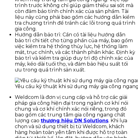
trình trước không chỉ giúp giảm thiểu sai sót mà
còn đảm bảo tính chính xác của sản phẩm. Tài
liệu này cũng phải bao gồm các hướng dẫn kiểm
tra chương trình để tránh các lỗi trong quá trình
gia công.
Hướng dẫn bảo trì: Cần có tài liệu hướng dẫn
bảo trì chi tiết cho từng phần của máy, bao gồm
việc kiểm tra hệ thống thủy lực, hệ thống làm
mát, trục chính, và các thành phần khác. Định kỳ
bảo trì và kiểm tra giúp duy trì độ chính xác của
máy, kéo dài tuổi thọ, và đảm bảo hiệu suất tối
ưu trong quá trình sản xuất.
Yêu cầu kỹ thuật khi sử dụng máy gia công ngan
Weldcom là đơn vị cung cấp và hỗ trợ các giải
pháp gia công hiện đại trong ngành cơ khí nói
chung và cơ khí chính xác nói riêng, trong đó
bao gồm các trung tâm gia công ngang chất
lượng cao
thương hiệu DN Solutions
. Khi lựa
chọn và sử dụng thiết bị từ Weldcom, khách
hàng hoàn toàn yên tâm khi được hỗ trợ toàn