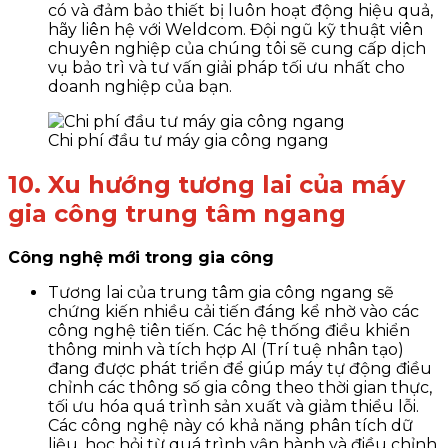
có và đảm bảo thiết bị luôn hoạt động hiệu quả,
hãy liên hệ với Weldcom. Đội ngũ kỹ thuật viên
chuyên nghiệp của chúng tôi sẽ cung cấp dịch
vụ bảo trì và tư vấn giải pháp tối ưu nhất cho
doanh nghiệp của bạn.
Chi phí đầu tư máy gia công ngang
10. Xu hướng tương lai của máy
gia c
ông trung tâm ngang
Công nghệ mới trong gia công
Tương lai của trung tâm gia công ngang sẽ
chứng kiến nhiều cải tiến đáng kể nhờ vào các
công nghệ tiên tiến. Các hệ thống điều khiển
thông minh và tích hợp AI (Trí tuệ nhân tạo)
đang được phát triển để giúp máy tự động điều
chỉnh các thông số gia công theo thời gian thực,
tối ưu hóa quá trình sản xuất và giảm thiểu lỗi.
Các công nghệ này có khả năng phân tích dữ
liệu, học hỏi từ quá trình vận hành và điều chỉnh