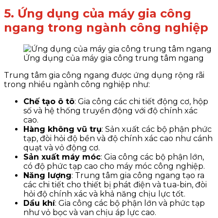
5. Ứng dụng của máy gia công
ngang trong ngành công nghiệp
Ứng dụng của máy gia công trung tâm ngang
Trung tâm gia công ngang được ứng dụng rộng rãi
trong nhiều ngành công nghiệp như:
Chế tạo ô tô
: Gia công các chi tiết động cơ, hộp
số và hệ thống truyền động với độ chính xác
cao.
Hàng không vũ trụ
: Sản xuất các bộ phận phức
tạp, đòi hỏi độ bền và độ chính xác cao như cánh
quạt và vỏ động cơ.
Sản xuất máy móc
: Gia công các bộ phận lớn,
có độ phức tạp cao cho máy móc công nghiệp.
Năng lượng
: Trung tâm gia công ngang tạo ra
các chi tiết cho thiết bị phát điện và tua-bin, đòi
hỏi độ chính xác và khả năng chịu lực tốt.
Dầu khí
: Gia công các bộ phận lớn và phức tạp
như vỏ bọc và van chịu áp lực cao.