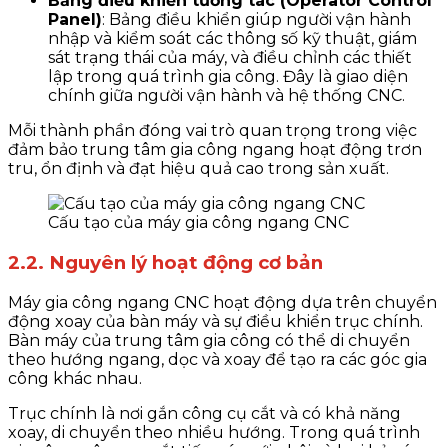
Bảng điều khiển tương tác (Operator Control
Panel)
: Bảng điều khiển giúp người vận hành
nhập và kiểm soát các thông số kỹ thuật, giám
sát trạng thái của máy, và điều chỉnh các thiết
lập trong quá trình gia công. Đây là giao diện
chính giữa người vận hành và hệ thống CNC.
Mỗi thành phần đóng vai trò quan trọng trong việc
đảm bảo trung tâm gia công ngang hoạt động trơn
tru, ổn định và đạt hiệu quả cao trong sản xuất.
Cấu tạo của máy gia công ngang CNC
2.2. Nguyên lý hoạt động cơ bản
Máy gia công ngang CNC hoạt động dựa trên chuyển
động xoay của bàn máy và sự điều khiển trục chính.
Bàn máy của trung tâm gia công có thể di chuyển
theo hướng ngang, dọc và xoay để tạo ra các góc gia
công khác nhau.
Trục chính là nơi gắn công cụ cắt và có khả năng
xoay, di chuyển theo nhiều hướng. Trong quá trình