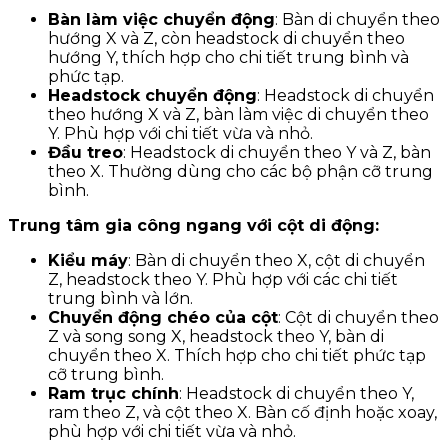
Bàn làm việc chuyển động
: Bàn di chuyển theo
hướng X và Z, còn headstock di chuyển theo
hướng Y, thích hợp cho chi tiết trung bình và
phức tạp.
Headstock chuyển động
: Headstock di chuyển
theo hướng X và Z, bàn làm việc di chuyển theo
Y. Phù hợp với chi tiết vừa và nhỏ.
Đầu treo
: Headstock di chuyển theo Y và Z, bàn
theo X. Thường dùng cho các bộ phận cỡ trung
bình.
Trung tâm gia công ngang với cột di động:
Kiểu máy
: Bàn di chuyển theo X, cột di chuyển
Z, headstock theo Y. Phù hợp với các chi tiết
trung bình và lớn.
Chuyển động chéo của cột
: Cột di chuyển theo
Z và song song X, headstock theo Y, bàn di
chuyển theo X. Thích hợp cho chi tiết phức tạp
cỡ trung bình.
Ram trục chính
: Headstock di chuyển theo Y,
ram theo Z, và cột theo X. Bàn cố định hoặc xoay,
phù hợp với chi tiết vừa và nhỏ.