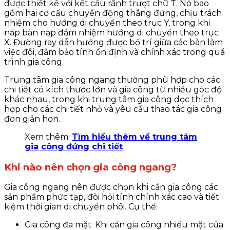
được thiết kế với kết cấu rãnh trượt chữ T. Nó bao
gồm hai cơ cấu chuyển động thẳng đứng, chịu trách
nhiệm cho hướng di chuyển theo trục Y, trong khi
nắp bàn nạp đảm nhiệm hướng di chuyển theo trục
X. Đường ray dẫn hướng được bố trí giữa các bàn làm
việc đôi, đảm bảo tính ổn định và chính xác trong quá
trình gia công.
Trung tâm gia công ngang thường phù hợp cho các
chi tiết có kích thước lớn và gia công từ nhiều góc độ
khác nhau, trong khi trung tâm gia công dọc thích
hợp cho các chi tiết nhỏ và yêu cầu thao tác gia công
đơn giản hơn.
Xem thêm:
Tìm hiểu thêm về trung tâm
gia công đứng chi tiết
Khi nào nên chọn gia công ngang?
Gia công ngang nên được chọn khi cần gia công các
sản phẩm phức tạp, đòi hỏi tính chính xác cao và tiết
kiệm thời gian di chuyển phôi. Cụ thể:
Gia công đa mặt: Khi cần gia công nhiều mặt của