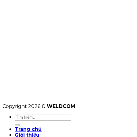
Copyright 2026 ©
WELDCOM
Tìm
kiếm:
Trang chủ
Giới thiệu