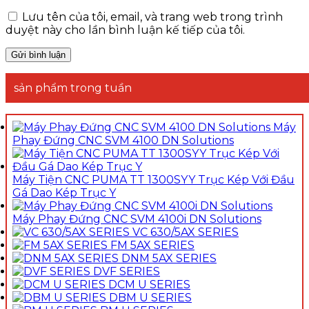
Lưu tên của tôi, email, và trang web trong trình
duyệt này cho lần bình luận kế tiếp của tôi.
sản phẩm trong tuần
Máy
Phay Đứng CNC SVM 4100 DN Solutions
Máy Tiện CNC PUMA TT 1300SYY Trục Kép Với Đầu
Gá Dao Kép Trục Y
Máy Phay Đứng CNC SVM 4100i DN Solutions
VC 630/5AX SERIES
FM 5AX SERIES
DNM 5AX SERIES
DVF SERIES
DCM U SERIES
DBM U SERIES