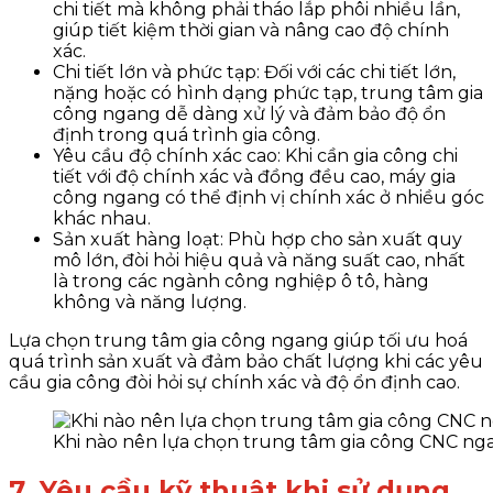
chi tiết mà không phải tháo lắp phôi nhiều lần,
giúp tiết kiệm thời gian và nâng cao độ chính
xác.
Chi tiết lớn và phức tạp: Đối với các chi tiết lớn,
nặng hoặc có hình dạng phức tạp, trung tâm gia
công ngang dễ dàng xử lý và đảm bảo độ ổn
định trong quá trình gia công.
Yêu cầu độ chính xác cao: Khi cần gia công chi
tiết với độ chính xác và đồng đều cao, máy gia
công ngang có thể định vị chính xác ở nhiều góc
khác nhau.
Sản xuất hàng loạt: Phù hợp cho sản xuất quy
mô lớn, đòi hỏi hiệu quả và năng suất cao, nhất
là trong các ngành công nghiệp ô tô, hàng
không và năng lượng.
Lựa chọn trung tâm gia công ngang giúp tối ưu hoá
quá trình sản xuất và đảm bảo chất lượng khi các yêu
cầu gia công đòi hỏi sự chính xác và độ ổn định cao.
Khi nào nên lựa chọn trung tâm gia công CNC ng
7. Yêu cầu kỹ thuật khi sử dụng