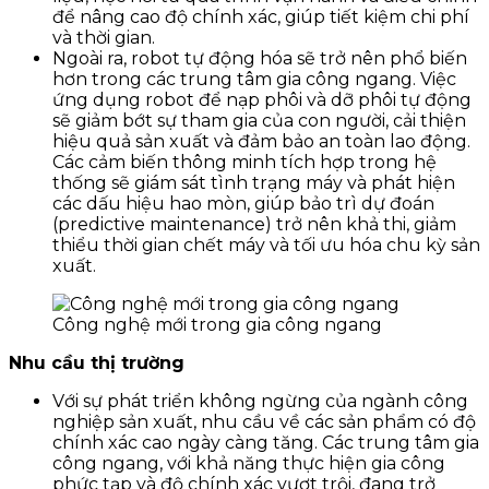
để nâng cao độ chính xác, giúp tiết kiệm chi phí
và thời gian.
Ngoài ra, robot tự động hóa sẽ trở nên phổ biến
hơn trong các trung tâm gia công ngang. Việc
ứng dụng robot để nạp phôi và dỡ phôi tự động
sẽ giảm bớt sự tham gia của con người, cải thiện
hiệu quả sản xuất và đảm bảo an toàn lao động.
Các cảm biến thông minh tích hợp trong hệ
thống sẽ giám sát tình trạng máy và phát hiện
các dấu hiệu hao mòn, giúp bảo trì dự đoán
(predictive maintenance) trở nên khả thi, giảm
thiểu thời gian chết máy và tối ưu hóa chu kỳ sản
xuất.
Công nghệ mới trong gia công ngang
Nhu cầu thị trường
Với sự phát triển không ngừng của ngành công
nghiệp sản xuất, nhu cầu về các sản phẩm có độ
chính xác cao ngày càng tăng. Các trung tâm gia
công ngang, với khả năng thực hiện gia công
phức tạp và độ chính xác vượt trội, đang trở