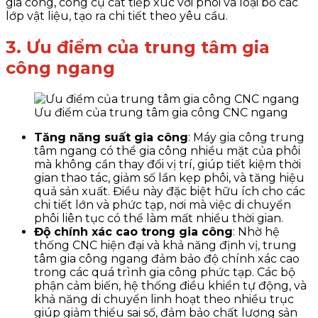
gia công, công cụ cắt tiếp xúc với phôi và loại bỏ các
lớp vật liệu, tạo ra chi tiết theo yêu cầu.
3. Ưu điểm của trung tâm gia
công ngang
Ưu điểm của trung tâm gia công CNC ngang
Tăng năng suất gia công
: Máy gia công trung
tâm ngang có thể gia công nhiều mặt của phôi
mà không cần thay đổi vị trí, giúp tiết kiệm thời
gian thao tác, giảm số lần kẹp phôi, và tăng hiệu
quả sản xuất. Điều này đặc biệt hữu ích cho các
chi tiết lớn và phức tạp, nơi mà việc di chuyển
phôi liên tục có thể làm mất nhiều thời gian.
Độ chính xác cao trong gia công
: Nhờ hệ
thống CNC hiện đại và khả năng định vị, trung
tâm gia công ngang đảm bảo độ chính xác cao
trong các quá trình gia công phức tạp. Các bộ
phận cảm biến, hệ thống điều khiển tự động, và
khả năng di chuyển linh hoạt theo nhiều trục
giúp giảm thiểu sai số, đảm bảo chất lượng sản