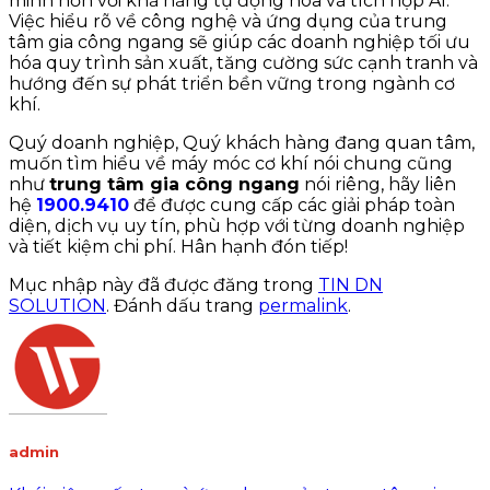
minh hơn với khả năng tự động hóa và tích hợp AI.
Việc hiểu rõ về công nghệ và ứng dụng của trung
tâm gia công ngang sẽ giúp các doanh nghiệp tối ưu
hóa quy trình sản xuất, tăng cường sức cạnh tranh và
hướng đến sự phát triển bền vững trong ngành cơ
khí.
Quý doanh nghiệp, Quý khách hàng đang quan tâm,
muốn tìm hiểu về máy móc cơ khí nói chung cũng
như
trung tâm gia công ngang
nói riêng, hãy liên
hệ
1900.9410
để được cung cấp các giải pháp toàn
diện, dịch vụ uy tín, phù hợp với từng doanh nghiệp
và tiết kiệm chi phí. Hân hạnh đón tiếp!
Mục nhập này đã được đăng trong
TIN DN
SOLUTION
. Đánh dấu trang
permalink
.
admin