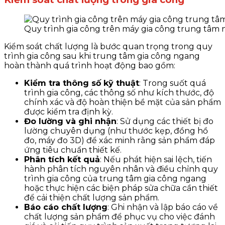
Quy trình gia công trên máy gia công trung tâm
Kiểm soát chất lượng là bước quan trọng trong quy
trình gia công sau khi trung tâm gia công ngang
hoàn thành quá trình hoạt động bao gồm:
Kiểm tra thông số kỹ thuật
: Trong suốt quá
trình gia công, các thông số như kích thước, độ
chính xác và độ hoàn thiện bề mặt của sản phẩm
được kiểm tra định kỳ.
Đo lường và ghi nhận
: Sử dụng các thiết bị đo
lường chuyên dụng (như thước kẹp, đồng hồ
đo, máy đo 3D) để xác minh rằng sản phẩm đáp
ứng tiêu chuẩn thiết kế.
Phân tích kết quả
: Nếu phát hiện sai lệch, tiến
hành phân tích nguyên nhân và điều chỉnh quy
trình gia công của trung tâm gia công ngang
hoặc thực hiện các biện pháp sửa chữa cần thiết
để cải thiện chất lượng sản phẩm.
Báo cáo chất lượng
: Ghi nhận và lập báo cáo về
chất lượng sản phẩm để phục vụ cho việc đánh