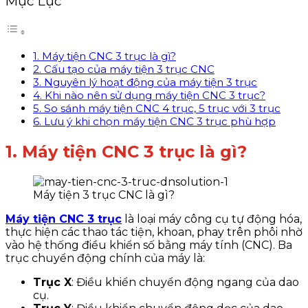
Mục Lục
1. Máy tiện CNC 3 trục là gì?
2. Cấu tạo của máy tiện 3 trục CNC
3. Nguyên lý hoạt động của máy tiện 3 trục
4. Khi nào nên sử dụng máy tiện CNC 3 trục?
5. So sánh máy tiện CNC 4 trục, 5 trục với 3 trục
6. Lưu ý khi chọn máy tiện CNC 3 trục phù hợp
1. Máy tiện CNC 3 trục là gì?
Máy tiện 3 trục CNC là gì?
Máy tiện CNC 3 trục
là loại máy công cụ tự động hóa,
thực hiện các thao tác tiện, khoan, phay trên phôi nhờ
vào hệ thống điều khiển số bằng máy tính (CNC). Ba
trục chuyển động chính của máy là:
Trục X
: Điều khiển chuyển động ngang của dao
cụ.