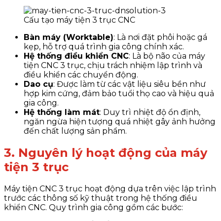
Cấu tạo máy tiện 3 trục CNC
Bàn máy (Worktable)
: Là nơi đặt phôi hoặc gá
kẹp, hỗ trợ quá trình gia công chính xác.
Hệ thống điều khiển CNC
: Là bộ não của máy
tiện CNC 3 trục, chịu trách nhiệm lập trình và
điều khiển các chuyển động.
Dao cụ
: Được làm từ các vật liệu siêu bền như
hợp kim cứng, đảm bảo tuổi thọ cao và hiệu quả
gia công.
Hệ thống làm mát
: Duy trì nhiệt độ ổn định,
ngăn ngừa hiện tượng quá nhiệt gây ảnh hưởng
đến chất lượng sản phẩm.
3. Nguyên lý hoạt động của máy
tiện 3 trục
Máy tiện CNC 3 trục hoạt động dựa trên việc lập trình
trước các thông số kỹ thuật trong hệ thống điều
khiển CNC. Quy trình gia công gồm các bước: