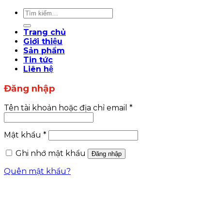
Tìm
kiếm:
Trang chủ
Giới thiệu
Sản phẩm
Tin tức
Liên hệ
Đăng nhập
Tên tài khoản hoặc địa chỉ email
*
Mật khẩu
*
Ghi nhớ mật khẩu
Đăng nhập
Quên mật khẩu?