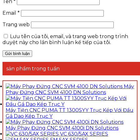
Tên
*
Email
*
Trang web
Lưu tên của tôi, email, và trang web trong trình
duyệt này cho lần bình luận kế tiếp của tôi.
sản phẩm trong tuần
Máy
Phay Đứng CNC SVM 4100 DN Solutions
Máy Tiện CNC PUMA TT 1300SYY Trục Kép Với Đầu
Gá Dao Kép Trục Y
Máy Phay Đứng CNC SVM 4100i DN Solutions
VC 630/5AX SERIES
FM 5AX SERIES