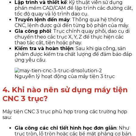
Lập trình và thiết kế
: Kỹ thuật viên sử dụng
phần mềm CAD/CAM để lập trình các đường cắt,
tốc độ quay và lộ trình dao cụ.
Truyền lệnh đến máy
: Thông qua hệ thống
CNC, lệnh được gửi đến từng bộ phận của máy.
Gia công phôi
: Trục chính quay phôi, dao cụ di
chuyển theo các trục X, Y, Z để thực hiện các
thao tác cắt, tiện hoặc phay.
Kiểm tra và hoàn thiện
: Sau khi gia công, sản
phẩm được kiểm tra chất lượng để đảm bảo đáp
ứng yêu cầu.
Nguyên lý hoạt động của máy tiện 3 trục
4. Khi nào nên sử dụng máy tiện
CNC 3 trục?
Máy tiện CNC 3 trục phù hợp trong các trường hợp
sau:
Gia công các chi tiết hình học đơn giản
: Như
trục tròn, lỗ tròn hoặc các bề mặt phẳng cơ bản.