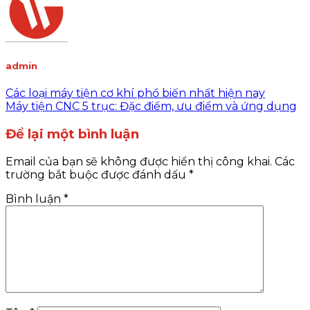
admin
Các loại máy tiện cơ khí phổ biến nhất hiện nay
Máy tiện CNC 5 trục: Đặc điểm, ưu điểm và ứng dụng
Để lại một bình luận
Email của bạn sẽ không được hiển thị công khai.
Các
trường bắt buộc được đánh dấu
*
Bình luận
*