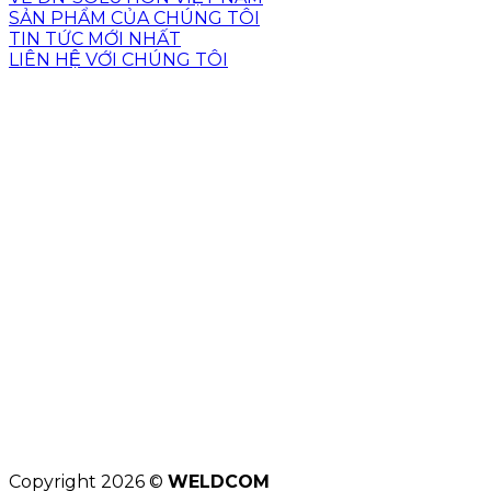
SẢN PHẨM CỦA CHÚNG TÔI
TIN TỨC MỚI NHẤT
LIÊN HỆ VỚI CHÚNG TÔI
Copyright 2026 ©
WELDCOM