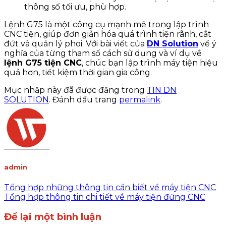
thông số tối ưu, phù hợp.
Lệnh G75 là một công cụ mạnh mẽ trong lập trình
CNC tiện, giúp đơn giản hóa quá trình tiện rãnh, cắt
đứt và quản lý phoi. Với bài viết của
DN Solution
về ý
nghĩa của từng tham số cách sử dụng và ví dụ về
lệnh G75 tiện CNC
, chúc bạn lập trình máy tiện hiệu
quả hơn, tiết kiệm thời gian gia công.
Mục nhập này đã được đăng trong
TIN DN
SOLUTION
. Đánh dấu trang
permalink
.
admin
Tổng hợp những thông tin cần biết về máy tiện CNC
Tổng hợp thông tin chi tiết về máy tiện đứng CNC
Để lại một bình luận