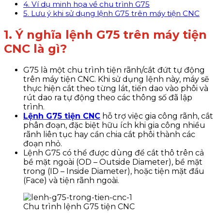
4. Ví dụ minh họa về chu trình G75
5. Lưu ý khi sử dụng lệnh G75 trên máy tiện CNC
1. Ý nghĩa lệnh G75 trên máy tiện
CNC là gì?
G75 là một chu trình tiện rãnh/cắt đứt tự động
trên máy tiện CNC. Khi sử dụng lệnh này, máy sẽ
thực hiện cắt theo từng lát, tiến dao vào phôi và
rút dao ra tự động theo các thông số đã lập
trình.
Lệnh G75 tiện CNC
hỗ trợ việc gia công rãnh, cắt
phân đoạn, đặc biệt hữu ích khi gia công nhiều
rãnh liên tục hay cần chia cắt phôi thành các
đoạn nhỏ.
Lệnh G75 có thể được dùng để cắt thô trên cả
bề mặt ngoài (OD – Outside Diameter), bề mặt
trong (ID – Inside Diameter), hoặc tiện mặt đầu
(Face) và tiện rãnh ngoài.
Chu trình lệnh G75 tiện CNC