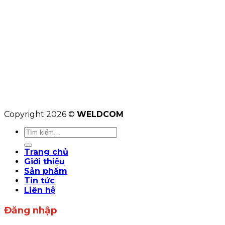
Copyright 2026 ©
WELDCOM
Tìm
kiếm:
Trang chủ
Giới thiệu
Sản phẩm
Tin tức
Liên hệ
Đăng nhập