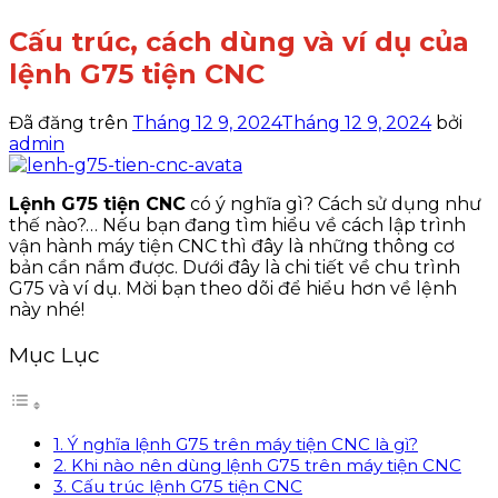
Cấu trúc, cách dùng và ví dụ của
lệnh G75 tiện CNC
Đã đăng trên
Tháng 12 9, 2024
Tháng 12 9, 2024
bởi
admin
Lệnh G75 tiện CNC
có ý nghĩa gì? Cách sử dụng như
thế nào?… Nếu bạn đang tìm hiểu về cách lập trình
vận hành máy tiện CNC thì đây là những thông cơ
bản cần nắm được. Dưới đây là chi tiết về chu trình
G75 và ví dụ. Mời bạn theo dõi để hiểu hơn về lệnh
này nhé!
Mục Lục
1. Ý nghĩa lệnh G75 trên máy tiện CNC là gì?
2. Khi nào nên dùng lệnh G75 trên máy tiện CNC
3. Cấu trúc lệnh G75 tiện CNC