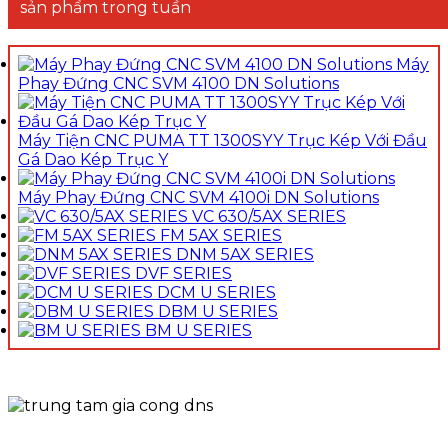
sản phẩm trong tuần
Máy
Phay Đứng CNC SVM 4100 DN Solutions
Máy Tiện CNC PUMA TT 1300SYY Trục Kép Với Đầu
Gá Dao Kép Trục Y
Máy Phay Đứng CNC SVM 4100i DN Solutions
VC 630/5AX SERIES
FM 5AX SERIES
DNM 5AX SERIES
DVF SERIES
DCM U SERIES
DBM U SERIES
BM U SERIES