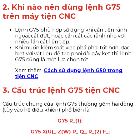
2. Khi nào nên dùng lệnh G75
trên máy tiện CNC
Lệnh G75 phù hợp sử dụng khi cần tiện rãnh
ngoài, cắt đứt, hoặc cần cắt các rãnh nhỏ với
nhiều lần cắt liên tiếp.
Khi muốn kiểm soát việc phá phoi tốt hơn, đặc
biệt với vật liệu dễ tạo phoi dài gây kẹt thì lệnh
G75 cũng là một lựa chọn tốt.
Xem thêm:
Cách sử dụng lệnh G50 trong
tiện CNC
3. Cấu trúc lệnh G75 tiện CNC
Cấu trúc chung của lệnh G75 thường gồm hai dòng
(tùy vào hệ điều khiển) phổ biến là:
G75 R_(1);
G75 X(U)_ Z(W) P_ Q_ R_(2) F_;