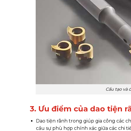
Cấu tạo và 
3. Ưu điểm của dao tiện r
Dao tiện rãnh trong giúp gia công các chi
cầu sự phù hợp chính xác giữa các chi tiế