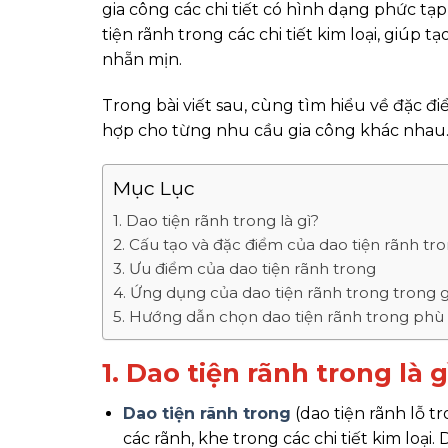
gia công các chi tiết có hình dạng phức tạp
tiện rãnh trong các chi tiết kim loại, giúp t
nhẵn mịn.
Trong bài viết sau, cùng tìm hiểu về đặc đ
hợp cho từng nhu cầu gia công khác nhau
Mục Lục
1. Dao tiện rãnh trong là gì?
2. Cấu tạo và đặc điểm của dao tiện rãnh tr
3. Ưu điểm của dao tiện rãnh trong
4. Ứng dụng của dao tiện rãnh trong trong g
5. Hướng dẫn chọn dao tiện rãnh trong phù
1. Dao tiện rãnh trong là g
Dao tiện rãnh trong
(dao tiện rãnh lỗ tr
các rãnh, khe trong các chi tiết kim loại