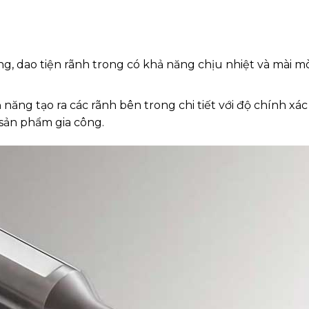
ứng, dao tiện rãnh trong có khả năng chịu nhiệt và mài m
năng tạo ra các rãnh bên trong chi tiết với độ chính xác
sản phẩm gia công.