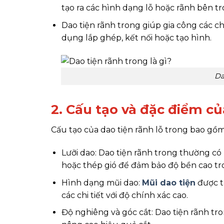
tạo ra các hình dạng lỗ hoặc rãnh bên tro
Dao tiện rãnh trong giúp gia công các chi
dụng lắp ghép, kết nối hoặc tạo hình.
Da
2. Cấu tạo và đặc điểm củ
Cấu tạo của dao tiện rãnh lỗ trong bao gồm
Lưỡi dao: Dao tiện rãnh trong thường có
hoặc thép gió để đảm bảo độ bền cao tro
Hình dạng mũi dao:
Mũi dao tiện
được th
các chi tiết với độ chính xác cao.
Độ nghiêng và góc cắt: Dao tiện rãnh tro