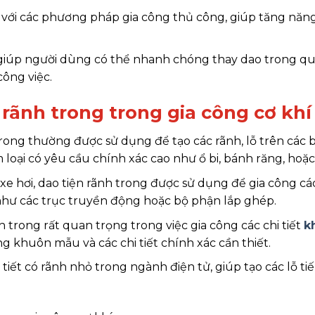
so với các phương pháp gia công thủ công, giúp tăng năn
, giúp người dùng có thể nhanh chóng thay dao trong q
ông việc.
 rãnh trong trong gia công cơ khí
rong thường được sử dụng để tạo các rãnh, lỗ trên các 
m loại có yêu cầu chính xác cao như ổ bi, bánh răng, hoặc
xe hơi, dao tiện rãnh trong được sử dụng để gia công các
 như các trục truyền động hoặc bộ phận lắp ghép.
trong rất quan trọng trong việc gia công các chi tiết
k
ng khuôn mẫu và các chi tiết chính xác cần thiết.
tiết có rãnh nhỏ trong ngành điện tử, giúp tạo các lỗ ti