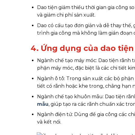
Dao tiện giảm thiểu thời gian gia công 
và giảm chi phí sản xuất.
Dao có cấu tạo đơn giản và dễ thay thế
trình gia công mà không làm gián đoạn c
4. Ứng dụng của dao tiện
Ngành chế tạo máy móc: Dao tiện rãnh t
phận máy móc, đặc biệt là các chi tiết ki
Ngành ô tô: Trong sản xuất các bộ phận 
tiết có rãnh hoặc khe trong, chẳng hạn
Ngành chế tạo khuôn mẫu: Dao tiện rãnh 
mẫu
, giúp tạo ra các rãnh chuẩn xác tro
Ngành điện tử: Dùng để gia công các chi 
và kết nối.