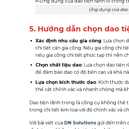
Ứng dụng của dao t
5. Hướng dẫn chọn dao ti
Xác định nhu cầu gia công
: Lựa chọn d
chi tiết cần gia công. Nếu gia công chi t
nếu gia công chi tiết phức tạp thì nên c
Chọn chất liệu dao
: Lựa chọn dao tiện 
để đảm bảo dao có độ bền cao và khả năn
Lựa chọn kích thước dao
: Kích thước 
thể cắt chính xác và nhanh chóng mà kh
Dao tiện rãnh trong là công cụ không thể th
trong chi tiết kim loại với độ chính xác và c
Với bài viết của
DN Solutions
gửi đến trên 