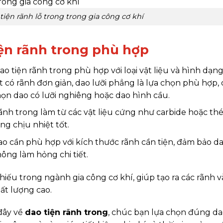
iện rãnh lỗ trong trong gia công cơ khí
ện rãnh trong phù hợp
ao tiện rãnh trong phù hợp với loại vật liệu và hình dạn
iết có rãnh đơn giản, dao lưỡi phẳng là lựa chọn phù hợp,
họn dao có lưỡi nghiêng hoặc dao hình cầu.
rãnh trong làm từ các vật liệu cứng như carbide hoặc thé
g chịu nhiệt tốt.
dao cần phù hợp với kích thước rãnh cần tiện, đảm bảo d
ông làm hỏng chi tiết.
iếu trong ngành gia công cơ khí, giúp tạo ra các rãnh v
hất lượng cao.
đây về
dao tiện rãnh trong
, chúc bạn lựa chọn đúng da