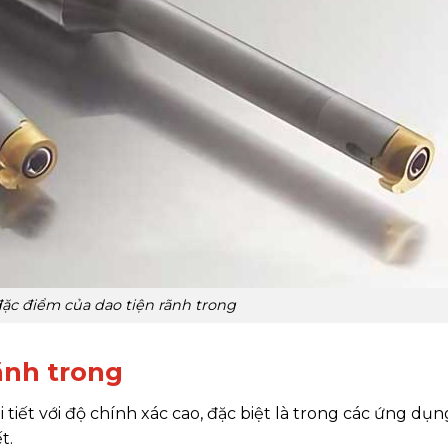
đặc điểm của dao tiện rãnh trong
ãnh trong
 tiết với độ chính xác cao, đặc biệt là trong các ứng dụ
t.