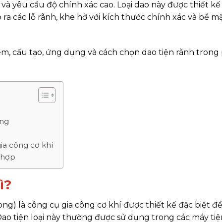
 và yêu cầu độ chính xác cao. Loại dao này được thiết kế
ạo ra các lỗ rãnh, khe hở với kích thước chính xác và bề m
iểm, cấu tạo, ứng dụng và cách chọn dao tiện rãnh trong
.
ong
ia công cơ khí
 hợp
ì?
ong) là công cụ gia công cơ khí được thiết kế đặc biệt để
. Dao tiện loại này thường được sử dụng trong các máy ti