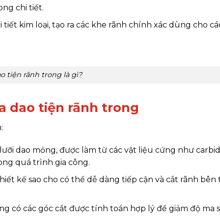
ng chi tiết.
 tiết kim loại, tạo ra các khe rãnh chính xác dùng cho c
o tiện rãnh trong là gì?
a dao tiện rãnh trong
:
 lưỡi dao mỏng, được làm từ các vật liệu cứng như carbi
ng quá trình gia công.
iết kế sao cho có thể dễ dàng tiếp cận và cắt rãnh bên
ng có các góc cắt được tính toán hợp lý để giảm độ ma s