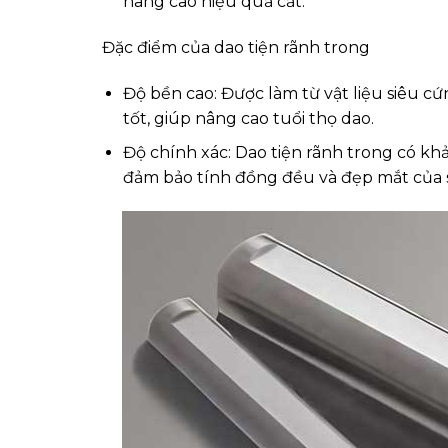
nâng cao hiệu quả cắt.
Đặc điểm của dao tiện rãnh trong
Độ bền cao: Được làm từ vật liệu siêu c
tốt, giúp nâng cao tuổi thọ dao.
Độ chính xác: Dao tiện rãnh trong có khả 
đảm bảo tính đồng đều và đẹp mắt của 