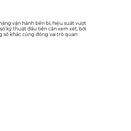
ăng vận hành bền bỉ, hiệu suất vượt
số kỹ thuật đầu tiên cần xem xét, bởi
g số khác cũng đóng vai trò quan