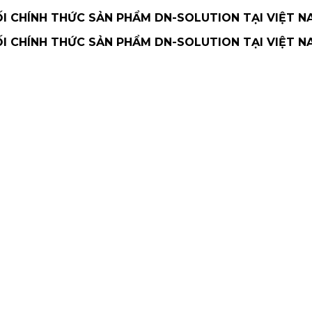
 CHÍNH THỨC SẢN PHẨM DN-SOLUTION TẠI VIỆT N
 CHÍNH THỨC SẢN PHẨM DN-SOLUTION TẠI VIỆT N