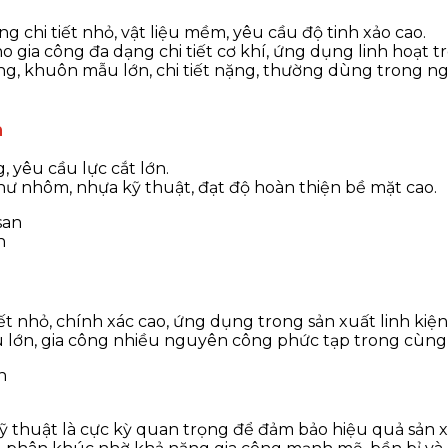
ng chi tiết nhỏ, vật liệu mềm, yêu cầu độ tinh xảo cao.
ho gia công đa dạng chi tiết cơ khí, ứng dụng linh hoạt
ứng, khuôn mẫu lớn, chi tiết nặng, thường dùng trong 
n
, yêu cầu lực cắt lớn.
như nhôm, nhựa kỹ thuật, đạt độ hoàn thiện bề mặt cao.
n
iết nhỏ, chính xác cao, ứng dụng trong sản xuất linh kiện
ấu lớn, gia công nhiều nguyên công phức tạp trong cùng
kỹ thuật là cực kỳ quan trọng để đảm bảo hiệu quả sản x