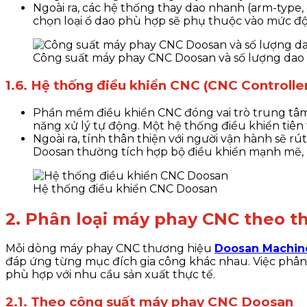
Ngoài ra, các hệ thống thay dao nhanh (arm-type, 
chọn loại ổ dao phù hợp sẽ phụ thuộc vào mức đ
Công suất máy phay CNC Doosan và số lượng dao
1.6. Hệ thống điều khiển CNC (CNC Controller
Phần mềm điều khiển CNC đóng vai trò trung tâm
năng xử lý tự động. Một hệ thống điều khiển tiên 
Ngoài ra, tính thân thiện với người vận hành sẽ rú
Doosan thường tích hợp bộ điều khiển mạnh mẽ, h
Hệ thống điều khiển CNC Doosan
2. Phân loại máy phay CNC theo t
Mỗi dòng máy phay CNC thương hiệu
Doosan Machin
đáp ứng từng mục đích gia công khác nhau. Việc phân 
phù hợp với nhu cầu sản xuất thực tế.
2.1. Theo công suất máy phay CNC Doosan