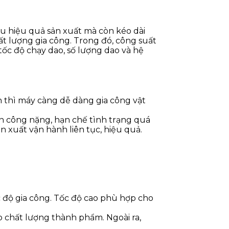
ưu hiệu quả sản xuất mà còn kéo dài
ất lượng gia công. Trong đó,
công suất
 tốc độ chạy dao, số lượng dao và hệ
n thì máy càng dễ dàng gia công vật
n công nặng, hạn chế tình trạng quá
 xuất vận hành liên tục, hiệu quả.
c độ gia công. Tốc độ cao phù hợp cho
o chất lượng thành phẩm. Ngoài ra,