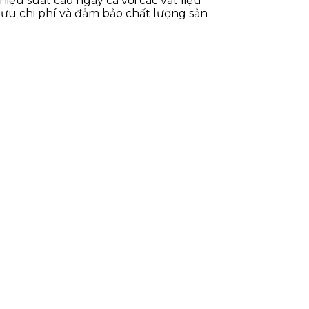
ệu suất cao ngay cả với các vật liệu
ưu chi phí và đảm bảo chất lượng sản