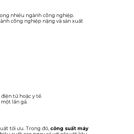
 trong nhiều ngành công nghiệp.
ngành công nghiệp nặng và sản xuất
 điện tử hoặc y tế.
 một lần gá.
uất tối ưu. Trong đó,
công suất máy