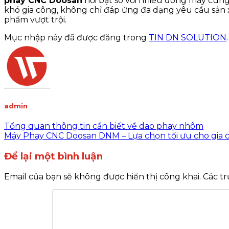
phay CNC Doosan
nổi bật so với nhiều dòng máy cùng
khó gia công, không chỉ đáp ứng đa dạng yêu cầu sản 
phẩm vượt trội.
Mục nhập này đã được đăng trong
TIN DN SOLUTION
admin
Tổng quan thông tin cần biết về dao phay nhôm
Máy Phay CNC Doosan DNM – Lựa chọn tối ưu cho gia c
Để lại một bình luận
Email của bạn sẽ không được hiển thị công khai.
Các t