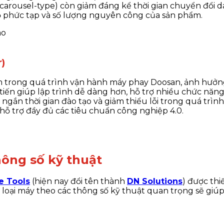
carousel-type) còn giảm đáng kể thời gian chuyển đổi da
ộ phức tạp và số lượng nguyên công của sản phẩm.
)
 trong quá trình vận hành máy phay Doosan, ảnh hưởng 
tiến giúp lập trình dễ dàng hơn, hỗ trợ nhiều chức năng
t ngắn thời gian đào tạo và giảm thiểu lỗi trong quá trì
ỗ trợ đầy đủ các tiêu chuẩn công nghiệp 4.0.
hông số kỹ thuật
e Tools
(hiện nay đổi tên thành
DN Solutions
)
được thiế
loại máy theo các thông số kỹ thuật quan trọng sẽ giúp