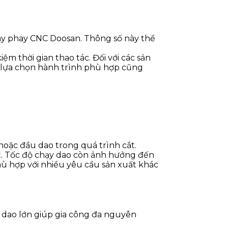
máy phay CNC Doosan. Thông số này thể
ệm thời gian thao tác. Đối với các sản
c lựa chọn hành trình phù hợp cũng
oặc đầu dao trong quá trình cắt.
ết. Tốc độ chạy dao còn ảnh hưởng đến
phù hợp với nhiều yêu cầu sản xuất khác
g dao lớn giúp gia công đa nguyên