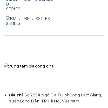
BM U SERIES
Địa chỉ
: Số 285A Ngô Gia Tự, phường Đức Giang,
quận Long Biên, TP Hà Nội, Việt nam