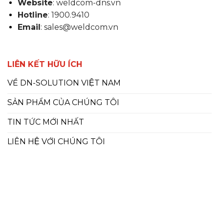
Website
: weldcom-dns.vn
Hotline
: 1900.9410
Email
: sales@weldcom.vn
LIÊN KẾT HỮU ÍCH
VỀ DN-SOLUTION VIỆT NAM
SẢN PHẨM CỦA CHÚNG TÔI
TIN TỨC MỚI NHẤT
LIÊN HỆ VỚI CHÚNG TÔI