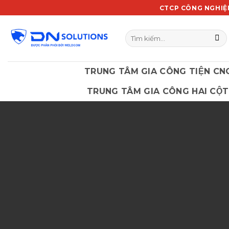
Chuyển
CTCP CÔNG NGHIỆ
đến
nội
Tìm
dung
kiếm:
TRUNG TÂM GIA CÔNG TIỆN CN
TRUNG TÂM GIA CÔNG HAI CỘT