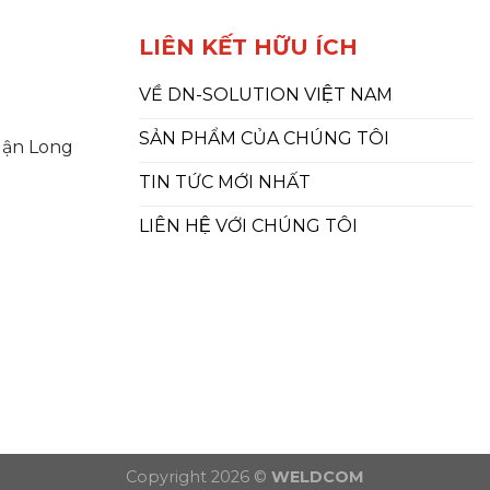
LIÊN KẾT HỮU ÍCH
VỀ DN-SOLUTION VIỆT NAM
SẢN PHẨM CỦA CHÚNG TÔI
uận Long
TIN TỨC MỚI NHẤT
LIÊN HỆ VỚI CHÚNG TÔI
Copyright 2026 ©
WELDCOM