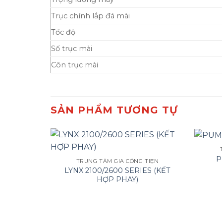
Trục chính lắp đá mài
Tốc độ
Số trục mài
Côn trục mài
SẢN PHẨM TƯƠNG TỰ
P
TRUNG TÂM GIA CÔNG TIỆN
LYNX 2100/2600 SERIES (KẾT
HỢP PHAY)