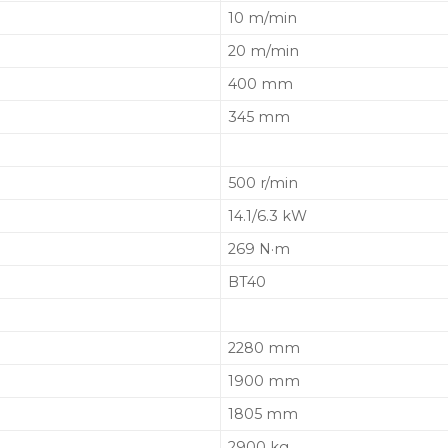
10 m/min
20 m/min
400 mm
345 mm
500 r/min
14.1/6.3 kW
269 N·m
BT40
2280 mm
1900 mm
1805 mm
2900 kg