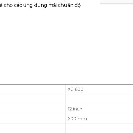
 kế cho các ứng dụng mài chuẩn độ
XG 600
12 inch
600 mm