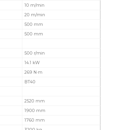
10 m/min
20 m/min
500 mm
500 mm
500 r/min
14.1 kW
269 N·m
BT40
2520 mm
1900 mm
1760 mm
3200 kg