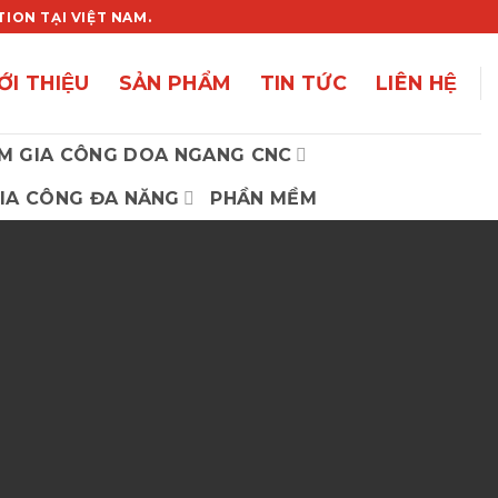
ON TẠI VIỆT NAM.
ỚI THIỆU
SẢN PHẨM
TIN TỨC
LIÊN HỆ
M GIA CÔNG DOA NGANG CNC
IA CÔNG ĐA NĂNG
PHẦN MỀM