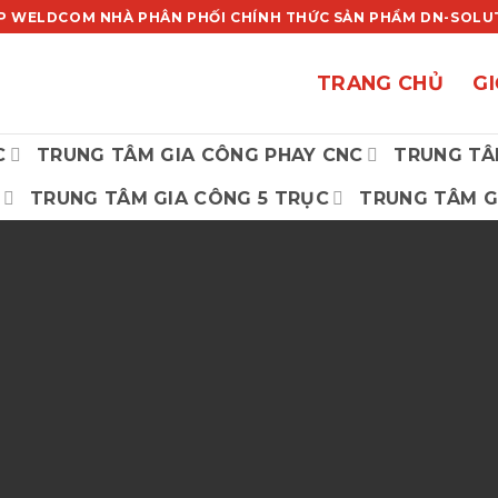
P WELDCOM NHÀ PHÂN PHỐI CHÍNH THỨC SẢN PHẨM DN-SOLUTI
TRANG CHỦ
GI
C
TRUNG TÂM GIA CÔNG PHAY CNC
TRUNG TÂ
TRUNG TÂM GIA CÔNG 5 TRỤC
TRUNG TÂM G