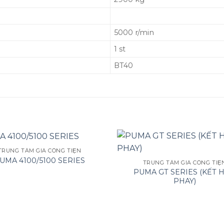
5000 r/min
1 st
BT40
TRUNG TÂM GIA CÔNG TIỆN
UMA 4100/5100 SERIES
TRUNG TÂM GIA CÔNG TIỆ
PUMA GT SERIES (KẾT H
PHAY)