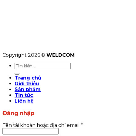
Copyright 2026 ©
WELDCOM
Tìm
kiếm:
Trang chủ
Giới thiệu
Sản phẩm
Tin tức
Liên hệ
Đăng nhập
Tên tài khoản hoặc địa chỉ email
*