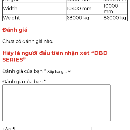
10000
Width
10400 mm
mm
Weight
68000 kg
86000 kg
Đánh giá
Chưa có đánh giá nào.
Hãy là người đầu tiên nhận xét “DBD
SERIES”
Đánh giá của bạn
*
Đánh giá của bạn
*
Tên
*