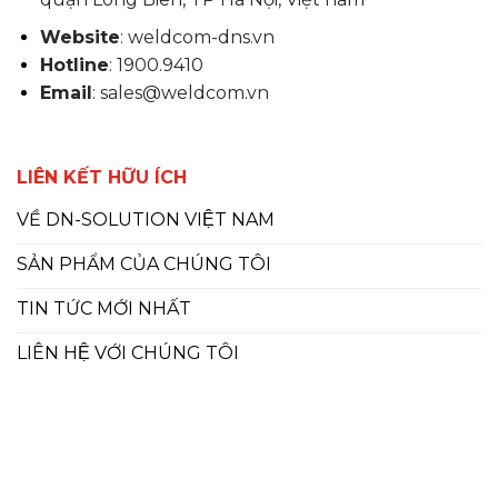
Website
: weldcom-dns.vn
Hotline
: 1900.9410
Email
: sales@weldcom.vn
LIÊN KẾT HỮU ÍCH
VỀ DN-SOLUTION VIỆT NAM
SẢN PHẨM CỦA CHÚNG TÔI
TIN TỨC MỚI NHẤT
LIÊN HỆ VỚI CHÚNG TÔI