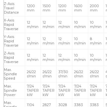
Z-Axis
1200
1500
1200
1600
2000
Travel
mm
mm
mm
mm
mm
Distance
X-Axis
12
12
12
10
10
Rapid
m/min
m/min
m/min
m/min
m/min
Traverse
Y-Axis
12
12
12
10
8
Rapid
m/min
m/min
m/min
m/min
m/min
Traverse
Z-Axis
12
12
12
10
10
Rapid
m/min
m/min
m/min
m/min
m/min
Traverse
Max.
26/22
26/22
37/30
26/22
26/22
Spindle
r/min
r/min
r/min
r/min
r/min
Speed
Max.
7/24
7/24
7/24
7/24
7/24
Spindle
TAPER
TAPER
TAPER
TAPER
TAPER
Power
kW
kW
kW
kW
kW
Max.
1104
2827
3028
3383
3383