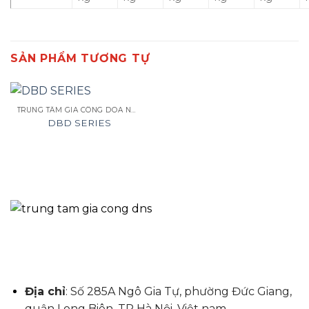
SẢN PHẨM TƯƠNG TỰ
TRUNG TÂM GIA CÔNG DOA NGANG CNC
DBD SERIES
Địa chỉ
: Số 285A Ngô Gia Tự, phường Đức Giang,
quận Long Biên, TP Hà Nội, Việt nam